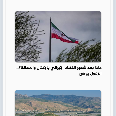
ماذا بعد شعور النظام الإيراني بالإذلال والمهانة؟...
الزغول يوضح