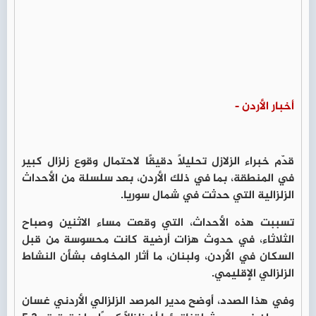
أخبار الأردن -
قدّم خبراء الزلازل تحليلًا دقيقًا لاحتمال وقوع زلزال كبير
في المنطقة، بما في ذلك الأردن، بعد سلسلة من الأحداث
الزلزالية التي حدثت في شمال سوريا.
تسببت هذه الأحداث، التي وقعت مساء الاثنين وصباح
الثلاثاء، في حدوث هزات أرضية كانت محسوسة من قبل
السكان في الأردن، ولبنان، ما أثار المخاوف بشأن النشاط
الزلزالي الإقليمي.
وفي هذا الصدد، أوضح مدير المرصد الزلزالي الأردني غسان