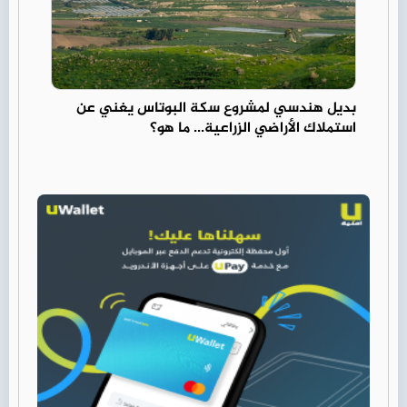
بديل هندسي لمشروع سكة البوتاس يغني عن
استملاك الأراضي الزراعية... ما هو؟