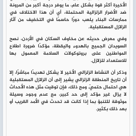
الأخيرة أكثر قوة بشكل عام، ما يوفر درجة أكبر من المرونة
ضد الأضرار الزلزالية المحتملة، أي أن هذا الاختلاف في
ممارسات البناء يلعب دورًا حاسمًا في التخفيف من آثار
الزلازل المستقبلية.
وفي معرض حديثه عن مخاوف السكان في الأردن، نصح
السويدان الجميع بالهدوء واليقظة، مؤكدًا ضرورة اطلاع
المواطنين على بروتوكولات السلامة المعمول بها
للاستعداد للزلازل.
وذكر أن النشاط الزلزالي الأخير لا يشكل تهديدًا مباشرًا، إلا
أن تاريخ المنطقة الزلزالي يشير إلى أن الزلازل المستقبلية
هي احتمال حتميّ. ومع ذلك، فإن توقيت مثل هذه الأحداث
لا يزال غير مؤكد إلى حد كبير، مع عدم وجود وسيلة
موثوقة للتنبؤ بما إذا كانت قد تحدث في الأمد القريب أو
بعد ذلك بكثير.