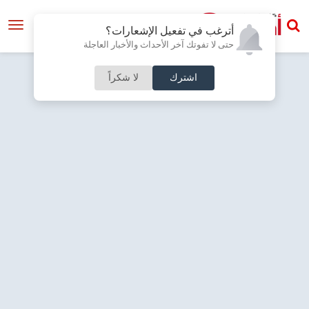
أترغب في تفعيل الإشعارات؟
حتى لا تفوتك آخر الأحداث والأخبار العاجلة
اشترك
لا شكراً