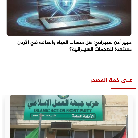
خبير أمن سيبراني: هل منشآت المياه والطاقة في الأردن
مستعدة للهجمات السيبرانية؟
على ذمة المصدر