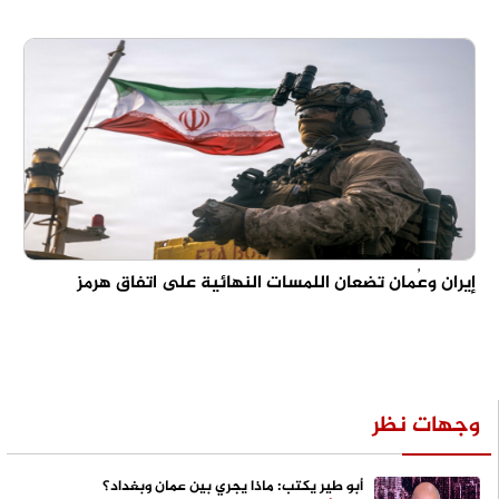
إيران وعُمان تضعان اللمسات النهائية على اتفاق هرمز
وجهات نظر
أبو طير يكتب: ماذا يجري بين عمان وبغداد؟