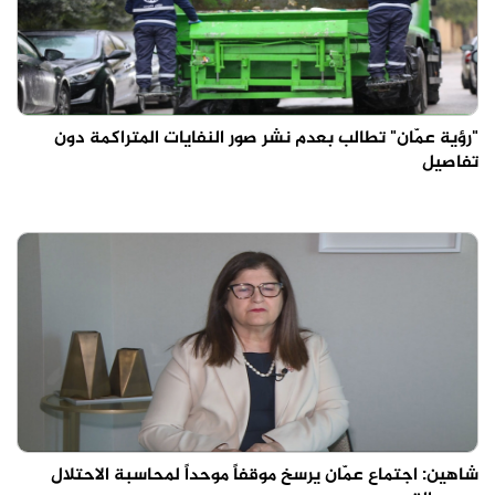
"رؤية عمّان" تطالب بعدم نشر صور النفايات المتراكمة دون
تفاصيل
شاهين: اجتماع عمّان يرسخ موقفاً موحداً لمحاسبة الاحتلال