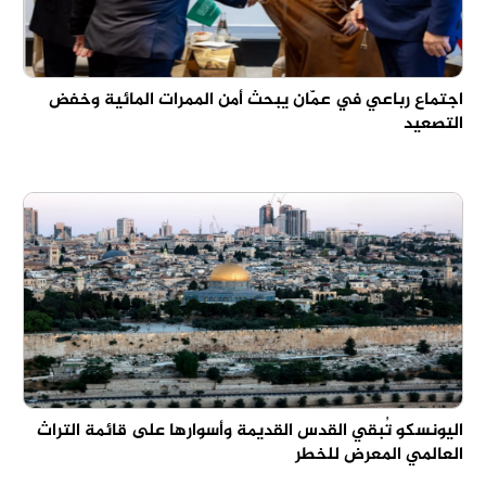
اجتماع رباعي في عمّان يبحث أمن الممرات المائية وخفض
التصعيد
اليونسكو تُبقي القدس القديمة وأسوارها على قائمة التراث
العالمي المعرض للخطر