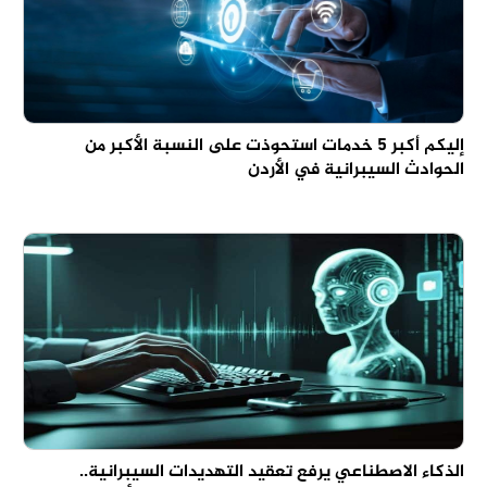
إليكم أكبر 5 خدمات استحوذت على النسبة الأكبر من
الحوادث السيبرانية في الأردن
الذكاء الاصطناعي يرفع تعقيد التهديدات السيبرانية..