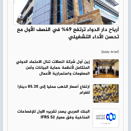
أرباح دار الدواء ترتفع 49% في النصف الأول مع
تحسن الأداء التشغيلي
{body-brief}
زين أول شركة اتصالات تنال الاعتماد الدولي
المتكامل لأنظمة حماية البيانات وأمن
المعلومات واستمرارية الأعمال
ارتفاع أسعار الذهب محليا إلى 85.30 دينارا
للغرام
البنك العربي يصدر تقريره الاول للإفصاحات
المناخية وفق معيار IFRS S2