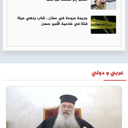
جريمة مروعة في عمّان.. شاب يُنهي حياة
فتاة في ضاحية الأمير حسن
عربي و دولي