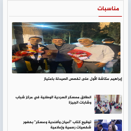
مناسبات
إبراهيم عكاشة الأول على تخصص الصيدلة بامتياز
انطلاق معسكر السردية الوطنية في مركز شباب
وشابات الجيزة
توقيع كتاب "أعيان وأفندية وعسكر" بحضور
شخصيات رسمية وإعلامية