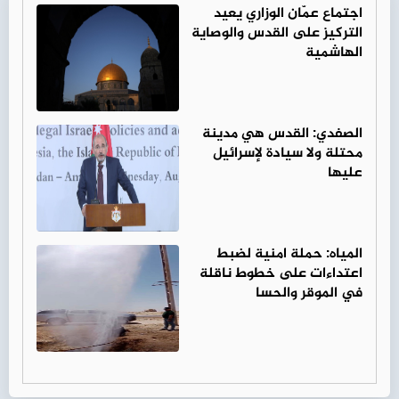
اجتماع عمّان الوزاري يعيد
التركيز على القدس والوصاية
الهاشمية
الصفدي: القدس هي مدينة
محتلة ولا سيادة لإسرائيل
عليها
المياه: حملة امنية لضبط
اعتداءات على خطوط ناقلة
في الموقر والحسا