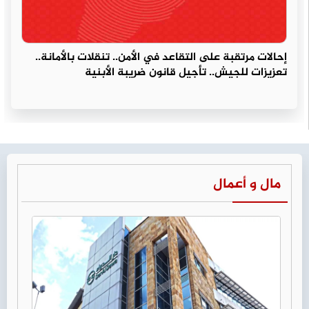
إحالات مرتقبة على التقاعد في الأمن.. تنقلات بالأمانة..
تعزيزات للجيش.. تأجيل قانون ضريبة الأبنية
مال و أعمال