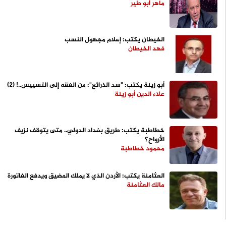
ماهر أبو طير
الخيطان يكتب: إعلام مجهول النسب
فهد الخيطان
أبو زينة يكتب: "سد الذرائع": من الفقه إلى التسييس..! (2)
علاء الدين أبو زينة
خطاطبة يكتب: طريق بغداد الدولي.. متى يتوقف نزيف
الأرواح؟
محمود خطاطبة
العثامنة يكتب: الأردن الذي لا يملك المضيق ويدفع الفاتورة
مالك العثامنة