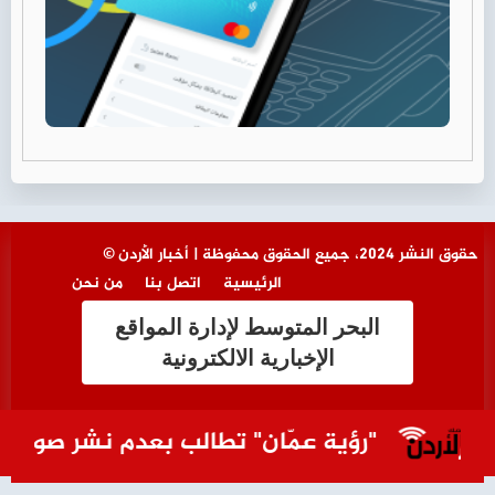
© حقوق النشر 2024، جميع الحقوق محفوظة | أخبار الأردن
الرئيسية
اتصل بنا
من نحن
البحر المتوسط لإدارة المواقع
الإخبارية الالكترونية
"رؤية عمّان" تطالب بعدم نشر صور النفاي