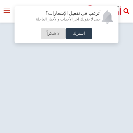
أترغب في تفعيل الإشعارات؟
حتى لا تفوتك آخر الأحداث والأخبار العاجلة
اشترك
لا شكراً