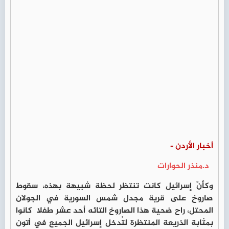
أخبار الأردن -
د.منذر الحوارات
وكأنّ إسرائيل كانت تنتظر لحظة شبيهة بهذه، سقوط
صاروخ على قرية مجدل شمس السورية في الجولان
المحتل، راح ضحية هذا الصاروخ التائه أحد عشر طفلا كانوا
بمثابة الذريعة المنتظرة لتُدخل إسرائيل الجميع في أتون