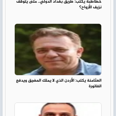
خطاطبة يكتب: طريق بغداد الدولي.. متى يتوقف
نزيف الأرواح؟
العثامنة يكتب: الأردن الذي لا يملك المضيق ويدفع
الفاتورة