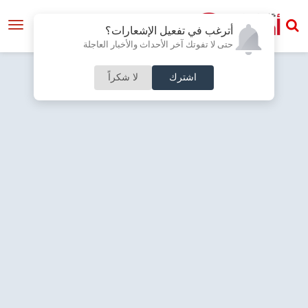
أترغب في تفعيل الإشعارات؟
حتى لا تفوتك آخر الأحداث والأخبار العاجلة
اشترك
لا شكراً