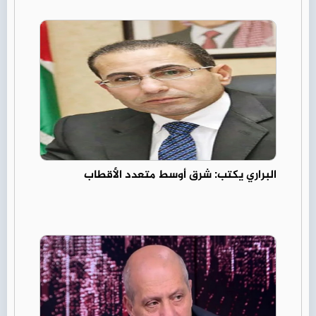
البراري يكتب: شرق أوسط متعدد الأقطاب