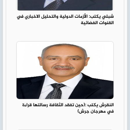
شبلي يكتب: الأزمات الدولية والتحليل الاخباري في
القنوات الفضائية
النقرش يكتب :(حين تفقد الثقافة رسالتها قراءة
في مهرجان جرش)