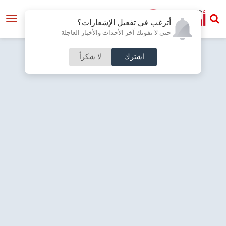
أترغب في تفعيل الإشعارات؟
حتى لا تفوتك آخر الأحداث والأخبار العاجلة
اشترك
لا شكراً