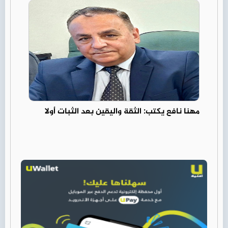
مهنا نافع يكتب: الثقة واليقين بعد الثبات أولا