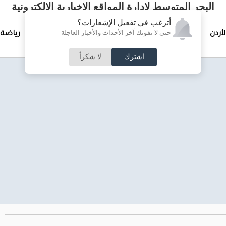
البحر المتوسط لإدارة المواقع الإخبارية الالكترونية
أترغب في تفعيل الإشعارات؟
حتى لا تفوتك آخر الأحداث والأخبار العاجلة
لأردن
تغطيات خاصة
لقاء الأسبوع
جرائم وحوادث
رياضة
اشترك
لا شكراً