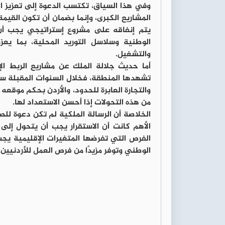
وفي هذا السياق، تكتسب الدعوة إلى تعزيز ال
المشاريع الكبرى، وإنما بضمان أن تكون القيم
يتم إنفاقه على مشروع إستراتيجي يجب أن 
الوطنية وسلاسل التوريد المحلية، بما يعز
والتشغيل.
أما حديث جلالة الملك عن مشاريع الربط ال
تشهدها المنطقة، فخلال السنوات المقبلة ست
والتجارة العابرة للحدود، والأردن بحكم موقع
من هذه التحولات إذا أحسن الاستعداد لها.
الخلاصة أن الرسالة الملكية لم تكن دعوة للصمو
الأهم كانت أن الاستقرار يجب أن يتحول إلى 
الفرص التي تفرضها المتغيرات الإقليمية ي
الوطني وتوفر مزيدًا من فرص العمل للأردنيين.