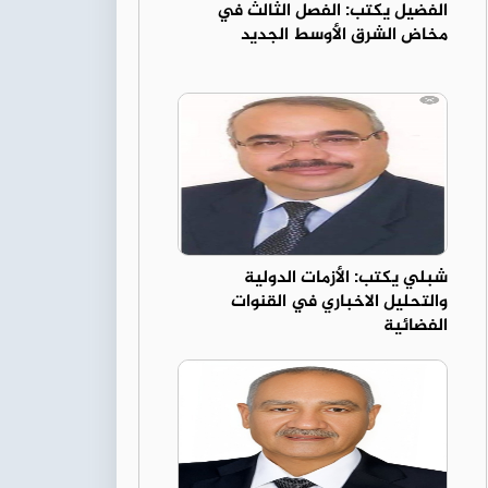
الفضيل يكتب: الفصل الثالث في
مخاض الشرق الأوسط الجديد
شبلي يكتب: الأزمات الدولية
والتحليل الاخباري في القنوات
الفضائية