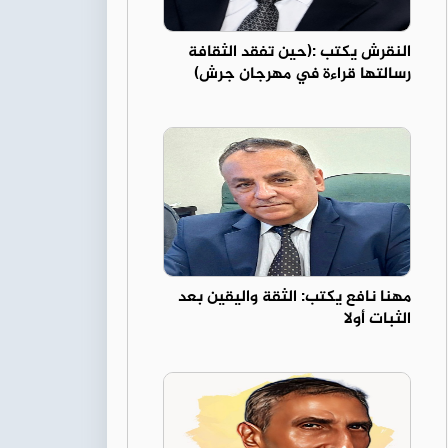
النقرش يكتب :(حين تفقد الثقافة
رسالتها قراءة في مهرجان جرش)
مهنا نافع يكتب: الثقة واليقين بعد
الثبات أولا