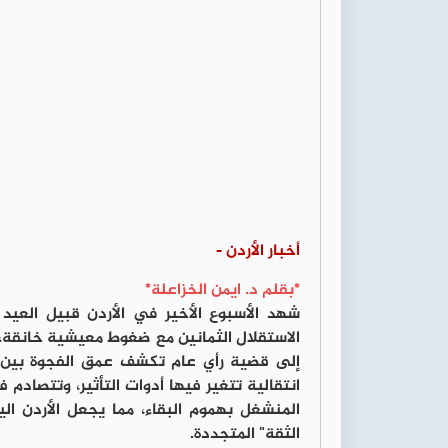
أخبار الأردن -
*بقلم د. ايمن الخزاعلة*
شهد الأسبوع الأخير في الأردن قبيل العيد
الاستقلال الثمانين مع ضغوط معيشية خانقة، في
إلى قضية رأي عام تكشف عمق الفجوة بين طم
انتقالية تتغير فيها أدوات التأثير، وتتصادم 
المنشغل بهموم البقاء، مما يجعل الأردن ال
الثقة" المتجددة.