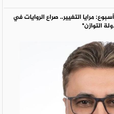
سبوع: مرايا التغيير.. صراع الروايات في
ولة التوازن*