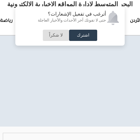
البحر المتوسط لإدارة المواقع الإخبارية الالكترونية
أترغب في تفعيل الإشعارات؟
حتى لا تفوتك آخر الأحداث والأخبار العاجلة
لأردن
تغطيات خاصة
لقاء الأسبوع
جرائم وحوادث
رياضة
اشترك
لا شكراً