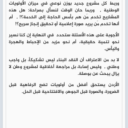
وربط كل مشروع جديد بوزن نوعي في ميزان الأولويات
الوطنية , وربما حان الوقت لنسأل بصراحة: هل هذه
المشاريع تخدم مَن هم بأمس الحاجة إلى الخدمة؟! , أم
أنها تخدم مَن يريد صورة إعلامية أو تحقيق إنجاز سريع؟!
الأجوبة على هذه الأسئلة ستحدد في النهاية إن كنا نسير
نحو تنمية حقيقية، أم نحو مزيد من الإحباط والهجرة
واليأس.
لا بد من الاعتراف أن النقد البناء ليس تشكيكاً، بل واجب
وطني , وليس إساءة، بل مراجعة أخلاقية لمشروع وطن لا
يزال يبحث عن بوصلة.
الأردن يستحق أفضل من أولويات تضع الرفاهية قبل
الضرورة، والصورة قبل الجوهر، والافتتاحية قبل الحل.