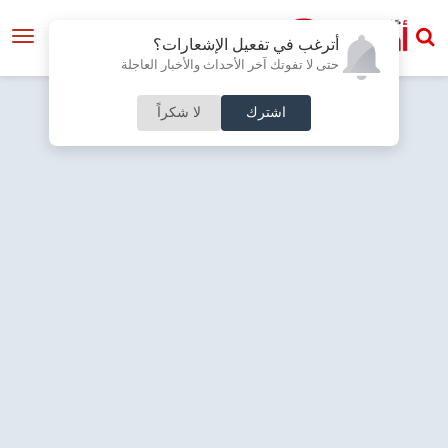
أترغب في تفعيل الإشعارات؟
حتى لا تفوتك آخر الأحداث والأخبار العاجلة
اشترك
لا شكراً