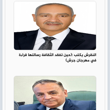
النقرش يكتب :(حين تفقد الثقافة رسالتها قراءة
في مهرجان جرش)