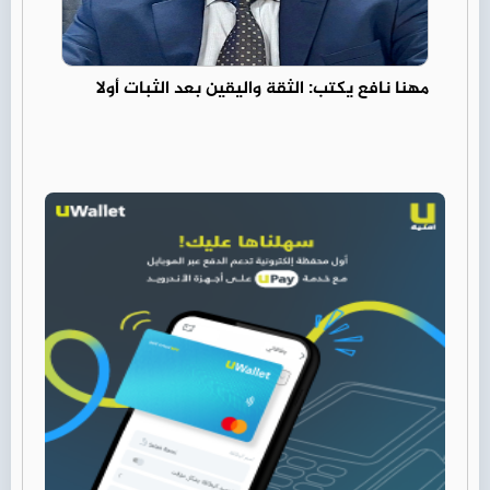
مهنا نافع يكتب: الثقة واليقين بعد الثبات أولا