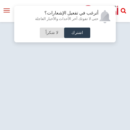
أترغب في تفعيل الإشعارات؟
حتى لا تفوتك آخر الأحداث والأخبار العاجلة
اشترك
لا شكراً