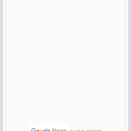
تابعونا على جوجل نيوز