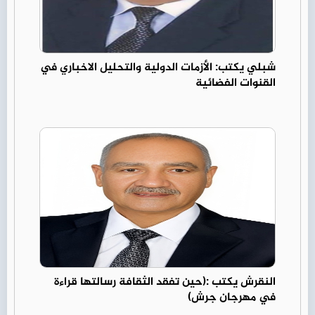
شبلي يكتب: الأزمات الدولية والتحليل الاخباري في
القنوات الفضائية
النقرش يكتب :(حين تفقد الثقافة رسالتها قراءة
في مهرجان جرش)