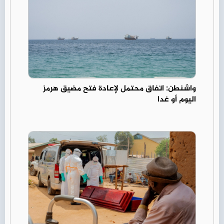
واشنطن: اتفاق محتمل لإعادة فتح مضيق هرمز
اليوم أو غدا