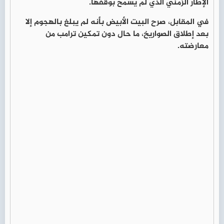
الإطار الزمني الذي لم يسمح بوقفها.
في المقابل، صرح البيت الأبيض بأنه لم يبلغ بالهجوم إلا
بعد إطلاق الصواريخ، ما حال دون تمكين ترامب من
معارضته.