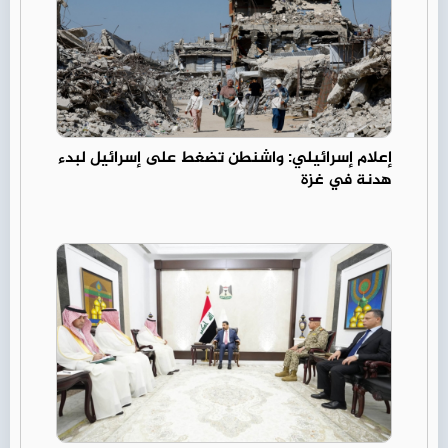
إعلام إسرائيلي: واشنطن تضغط على إسرائيل لبدء
هدنة في غزة