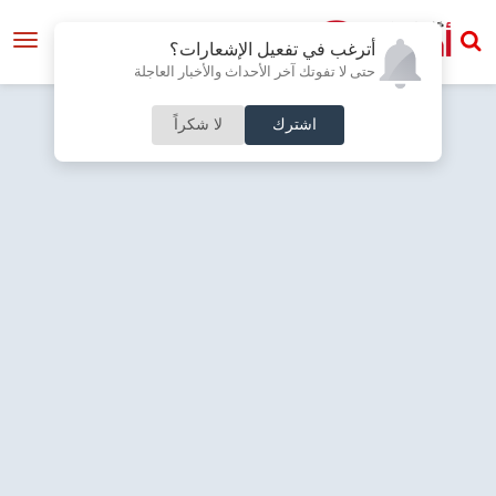
أترغب في تفعيل الإشعارات؟
حتى لا تفوتك آخر الأحداث والأخبار العاجلة
اشترك
لا شكراً