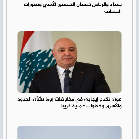
بغداد والرياض تبحثان التنسيق الأمني وتطورات
المنطقة
عون: تقدم إيجابي في مفاوضات روما بشأن الحدود
والأسرى وخطوات عملية قريبا