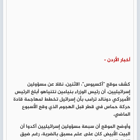
أخبار الأردن -
كشف موقع "أكسيوس"، الاثنين، نقلا عن مسؤولين
إسرائيليين، أن رئيس الوزراء بنيامين نتنياهو أبلغ الرئيس
الأميركي دونالد ترامب بأن إسرائيل تخطط لمهاجمة قادة
حركة حماس في قطر قبل الهجوم الذي وقع الأسبوع
الماضي.
وأوضح الموقع أن سبعة مسؤولين إسرائيليين أكدوا أن
البيت الأبيض كان على علم مسبق بالضربة، رغم ضيق