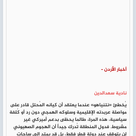
أخبار الأردن -
نادية سعدالدين
يُخطئ «نتنياهو» عندما يعتقد أن كيانه المُحتل قادر على
مواصلة عربدته الإقليمية وسلوكه الهمجي دون رد أو كُلفة
سياسية، هذه المرة، طالما يحظى بدعم أميركي غير
مشروط. فدول المنطقة تُدرك جيداً أن الهجوم الصهيوني
لن يتوقف عند دولة قطر فقط، بل قد يمتد إلى ساحات