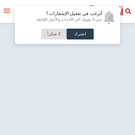
أترغب في تفعيل الإشعارات؟
حتى لا تفوتك آخر الأحداث والأخبار العاجلة
اشترك
لا شكراً