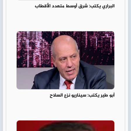
البراري يكتب: شرق أوسط متعدد الأقطاب
أبو طير يكتب: سيناريو نزع السلاح