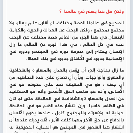
والمنعة للمجتمع كله .
ولكن هل هذا يصلح في عالمنا ؟
الصحيح في عالمنا القصة مختلفة، لم أقارن عالم بعالم ولا
مجتمع بمجتمع ، ولكن البحث عن العدالة والحرية والكرامة
للإنسان في هذا الجزء من العالم قصة مختلفة عن البحث
عنه في كل العالم ، في هذا الجزء من العالم، ما زال
الإنسان يحتاج إلى معرفة دوره في المجتمع ودوره في
الإنسانية ودوره في الأخلاق ودوره في بناء الحياة .
ما زال بحاجة إلى أن يؤمن بالعدل والمساواة والشفافية
والحقوق والواجبات، وبأن أي تعدي على هذه المفاهيم من
أي جهة ، هو في الحقيقة تعدٍ على حقوقه هو في
الأساس، وأنه هو صاحب الحق الأسمى وأنه هو المستفيد
من العدل والمساواة والشفافية في الحقيقة حتى لو كان
في الظاهر خاسرا ، وإن أنتشار هذه القيم هو في الحقيقة
حماية له ولإسرته وللمجتمع كامل ، عندها يقوم الأنسان
بالدفاع عن حق الأخر مهما كلفه الأمر ، لأنه يدرك عندها أن
انتشار هذا الشعور في المجتمع هو الحماية الحقيقية له