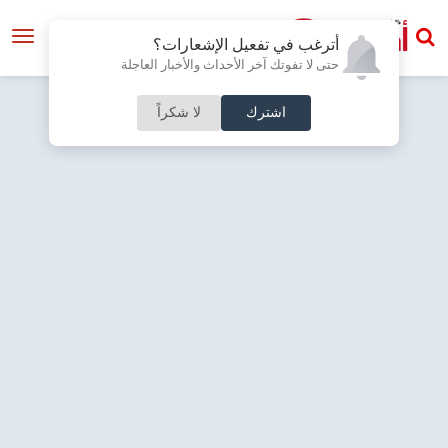
أترغب في تفعيل الإشعارات؟
حتى لا تفوتك آخر الأحداث والأخبار العاجلة
اشترك
لا شكراً