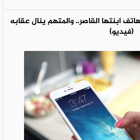
ف ابنتها القاصر.. والمتهم ينال عقابه
(فيديو)