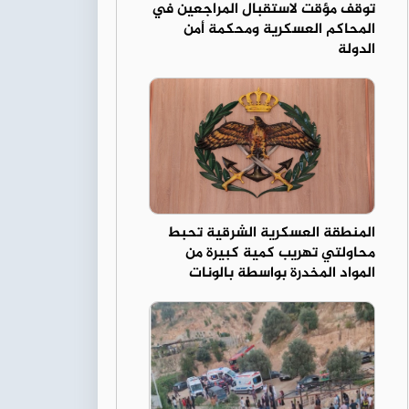
توقف مؤقت لاستقبال المراجعين في
المحاكم العسكرية ومحكمة أمن
الدولة
المنطقة العسكرية الشرقية تحبط
محاولتي تهريب كمية كبيرة من
المواد المخدرة بواسطة بالونات