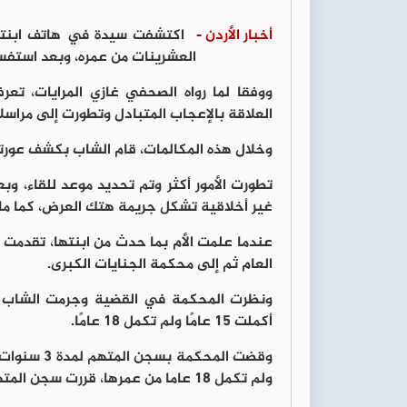
أخبار الأردن -
العشرينات من عمره، وبعد استفسار
ووفقا لما رواه الصحفي غازي المرايات، تعر
العلاقة بالإعجاب المتبادل وتطورت إلى مراسل
وخلال هذه المكالمات، قام الشاب بكشف عورته أ
تطورت الأمور أكثر وتم تحديد موعد للقاء، و
غير أخلاقية تشكل جريمة هتك العرض، كما ما
عندما علمت الأم بما حدث من ابنتها، تقدمت
العام ثم إلى محكمة الجنايات الكبرى.
ونظرت المحكمة في القضية وجرمت الشاب ب
أكملت 15 عامًا ولم تكمل 18 عامًا.
ولم تكمل 18 عاما من عمرها، قررت سجن المتهم لمدة 7 سنوات، وطبقت المحكمة العقوبة الاشد.