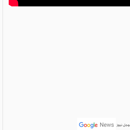
جوجل نيوز