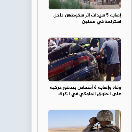
إصابة 5 سيدات إثر سقوطهن داخل
استراحة في عجلون
وفاة وإصابة 6 أشخاص بتدهور مركبة
على الطريق الملوكي في الكرك