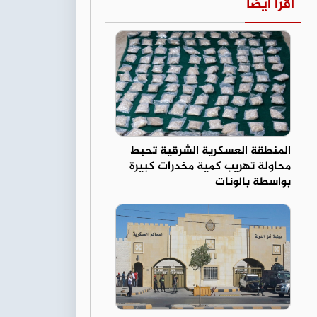
اقرأ أيضا
المنطقة العسكرية الشرقية تحبط
محاولة تهريب كمية مخدرات كبيرة
بواسطة بالونات