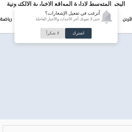
البحر المتوسط لإدارة المواقع الإخبارية الالكترونية
أترغب في تفعيل الإشعارات؟
حتى لا تفوتك آخر الأحداث والأخبار العاجلة
لأردن
تغطيات خاصة
لقاء الأسبوع
جرائم وحوادث
رياضة
اشترك
لا شكراً