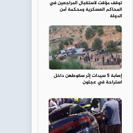
توقف مؤقت لاستقبال المراجعين في
المحاكم العسكرية ومحكمة أمن
الدولة
إصابة 5 سيدات إثر سقوطهن داخل
استراحة في عجلون