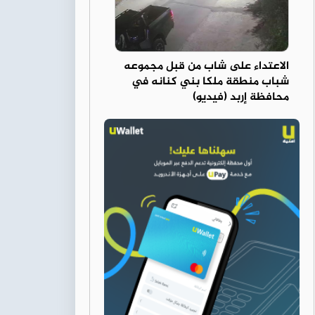
الاعتداء على شاب من قبل مجموعه
شباب منطقة ملكا بني كنانه في
محافظة إربد (فيديو)