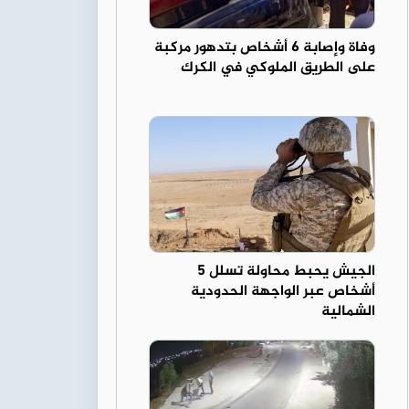
وفاة وإصابة 6 أشخاص بتدهور مركبة
على الطريق الملوكي في الكرك
الجيش يحبط محاولة تسلل 5
أشخاص عبر الواجهة الحدودية
الشمالية