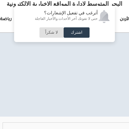
البحر المتوسط لإدارة المواقع الإخبارية الالكترونية
أترغب في تفعيل الإشعارات؟
حتى لا تفوتك آخر الأحداث والأخبار العاجلة
لأردن
تغطيات خاصة
لقاء الأسبوع
جرائم وحوادث
رياضة
اشترك
لا شكراً