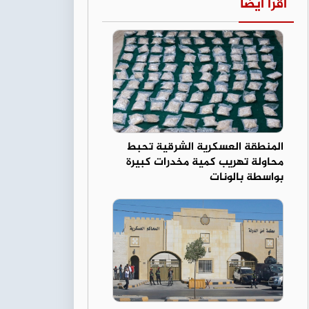
اقرأ أيضا
المنطقة العسكرية الشرقية تحبط
محاولة تهريب كمية مخدرات كبيرة
بواسطة بالونات