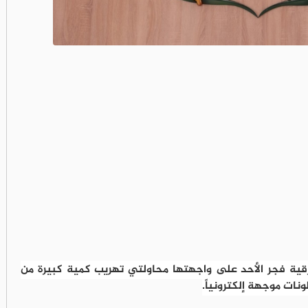
ية فجر الأحد على واجهتها محاولتي تهريب كمية كبيرة من
ونات موجهة إلكترونياً.