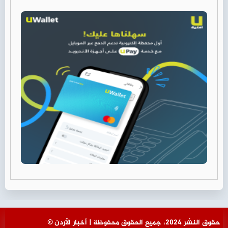
© حقوق النشر 2024، جميع الحقوق محفوظة | أخبار الأردن