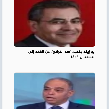
أبو زينة يكتب: "سد الذرائع": من الفقه إلى
التسييس..! (3)