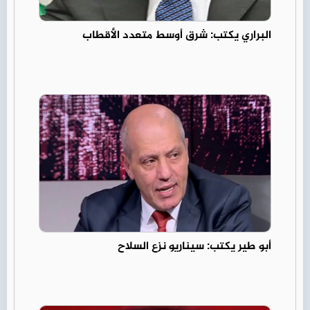
البراري يكتب: شرق أوسط متعدد الأقطاب
أبو طير يكتب: سيناريو نزع السلاح