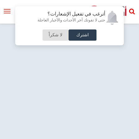
أترغب في تفعيل الإشعارات؟
حتى لا تفوتك آخر الأحداث والأخبار العاجلة
اشترك
لا شكراً