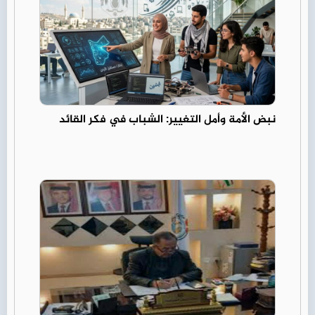
نبض الأمة وأمل التغيير: الشباب في فكر القائد