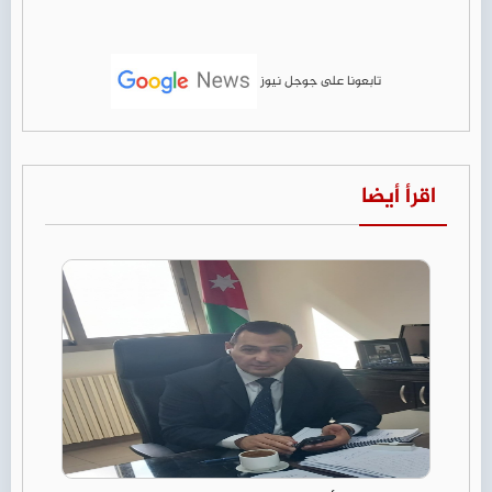
تابعونا على جوجل نيوز
اقرأ أيضا