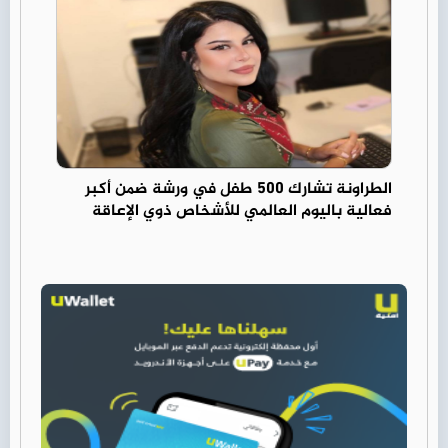
الطراونة تشارك 500 طفل في ورشة ضمن أكبر
فعالية باليوم العالمي للأشخاص ذوي الإعاقة