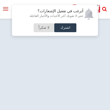
أترغب في تفعيل الإشعارات؟
حتى لا تفوتك آخر الأحداث والأخبار العاجلة
اشترك
لا شكراً