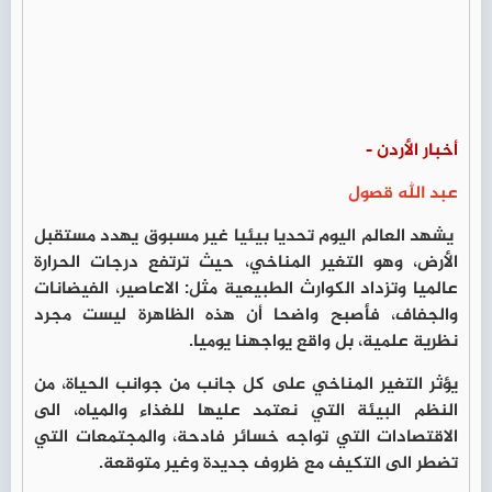
أخبار الأردن -
عبد الله قصول
يشهد العالم اليوم تحديا بيئيا غير مسبوق يهدد مستقبل
الأرض، وهو التغير المناخي، حيث ترتفع درجات الحرارة
عالميا وتزداد الكوارث الطبيعية مثل: الاعاصير، الفيضانات
والجفاف، فأصبح واضحا أن هذه الظاهرة ليست مجرد
نظرية علمية، بل واقع يواجهنا يوميا.
يؤثر التغير المناخي على كل جانب من جوانب الحياة، من
النظم البيئة التي نعتمد عليها للغذاء والمياه، الى
الاقتصادات التي تواجه خسائر فادحة، والمجتمعات التي
تضطر الى التكيف مع ظروف جديدة وغير متوقعة.