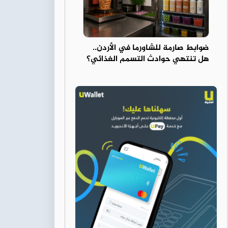
ضوابط صارمة للشاورما في الأردن..
هل تنتهي حوادث التسمم الغذائي؟