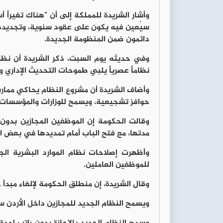
وأشار الشريدة للمملكة إلى أن "هناك تغيراً 
سيُعين فيه يكون على عقود سنوية، وتجديدها
دائمون ضمن المنظومة الجديدة.
وفي حديثه يوم السبت، ذكر الشريدة أن نظام 
نظاماً عصرياً يلبي طموحات التحديث الإداري 
وأضاف الشريدة أن مشروع النظام يحاكي ممارس
حوافز تشجيعية، ويسمح للوزارات والمؤسسات 
وقالت الحكومة إن الموظفين المجازين بدون
مدتها، مع فتح الباب أمام تمديدها في بعض ال
وأظهرت إصلاحات نظام الموارد البشرية الج
للموظفين العاملين.
وقال الشريدة، إن منطلق الحكومة لإلغاء مبدأ ح
ويسمح النظام الجديد للمجازين داخل الأردن 