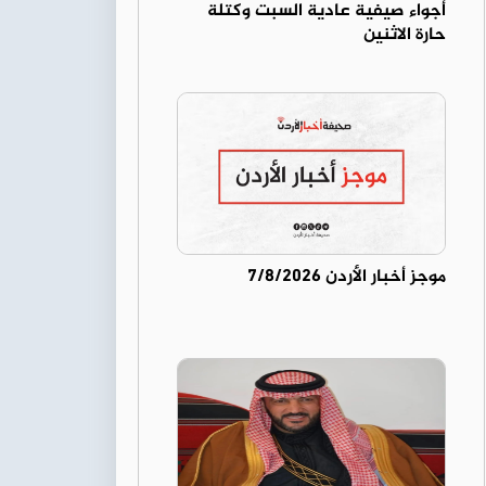
أجواء صيفية عادية السبت وكتلة
حارة الاثنين
موجز أخبار الأردن 7/8/2026