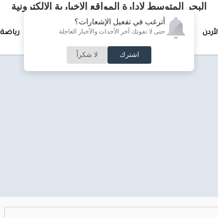
البحر المتوسط لإدارة المواقع الإخبارية الالكترونية
أترغب في تفعيل الإشعارات؟
حتى لا تفوتك آخر الأحداث والأخبار العاجلة
لأردن
تغطيات خاصة
لقاء الأسبوع
جرائم وحوادث
رياضة
اشترك
لا شكراً