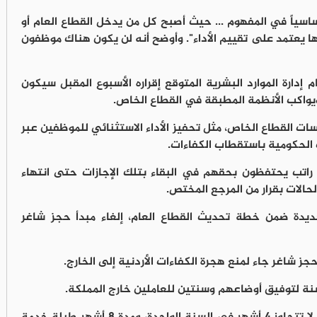
أساسياً في المفهوم ... حيث أصبح كل من يدخل القطاع العام أو
 يعتمد على تقييم الأداء". وأوضح أنه لن يكون هناك موظفون
إدارة الموارد البشرية المتوقع إقراره الأسبوع المقبل سيكون
ويواكب الأنظمة المطبقة في القطاع الخاص.
ات القطاع الخاص، مثل تحفيز الأداء الاستثنائي للموظفين عبر
الحكومية باستقطاب الكفاءات.
 راتب يحتفظون بحقهم في البقاء بتلك الإجازات حتى انتهاء
حالات بقرار من المرجع المختص.
ديدة ضمن خطة تحديث القطاع العام، إلغاء مبدأ حجز شاغر
جز شاغر جاء لمنع هجرة الكفاءات الأردنية إلى الخارج.
سنة لتوفيق أوضاعهم وسنتين للعاملين خارج المملكة.