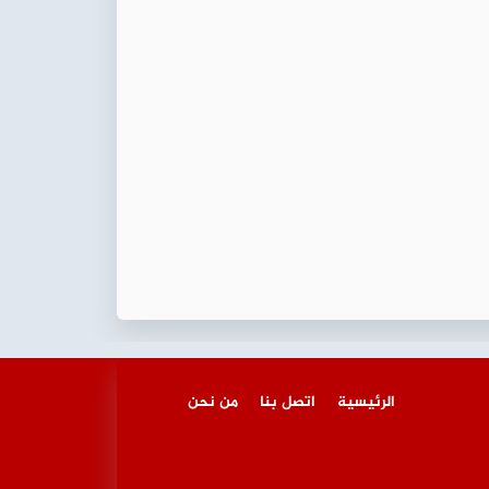
الرئيسية
اتصل بنا
من نحن