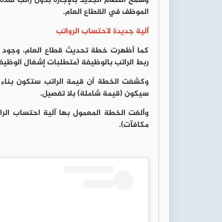
الموظف في القطاع العام.
آلية جديدة لاحتساب الرواتب
كما أظهرت خطة تحديث قطاع العام، وجود آل
ربط الراتب بالوظيفة (متطلبات إشغال الوظيفة 
وكشفت الخطة أن قيمة الراتب ستكون بناء عل
سيكون (قيمة شاملة) بلا تفصيل.
وألغت الخطة المعمول بها آلية احتساب الرات
مكافآت).