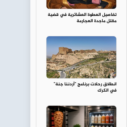
تفاصيل العطوة العشائرية في قضية
مقتل ماجدة العجارمة
انطلاق رحلات برنامج "أردننا جنة"
في الكرك