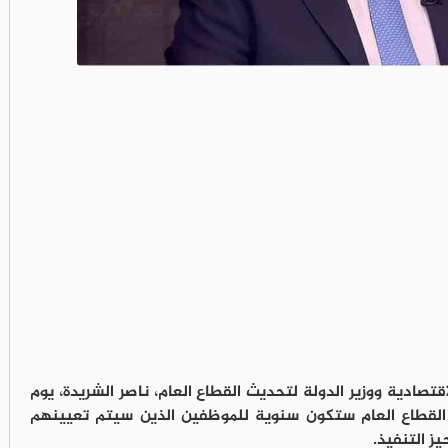
قتصادية ووزير الدولة لتحديث القطاع العام، ناصر الشريدة، يوم
القطاع العام ستكون سنوية للموظفين الذين سيتم تعيينهم
يز التنفيذ.