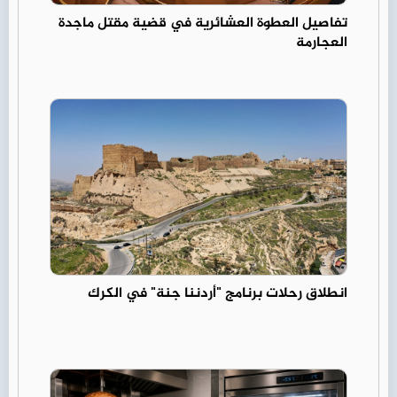
تفاصيل العطوة العشائرية في قضية مقتل ماجدة
العجارمة
انطلاق رحلات برنامج "أردننا جنة" في الكرك