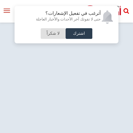
أترغب في تفعيل الإشعارات؟
حتى لا تفوتك آخر الأحداث والأخبار العاجلة
اشترك
لا شكراً