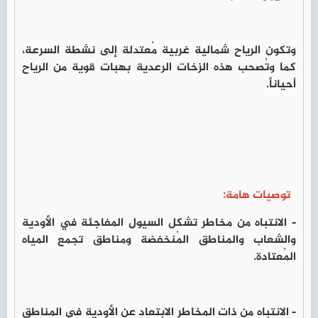
وتكون الرياح شمالية غربية مُعتدلة إلى نشطة السرعة،
كما وتُصحب هذه الزخات الرعدية بهبات قوية من الرياح
أحياناً.
توصيات هامة:
- الانتباه من مخاطر تشكل السيول المفاجئة في الأودية
والشعاب والمناطق المُنخفضة ومناطق تجمع المياه
المُعتادة.
- الانتباه من ذات المخاطر الابتعاد عن الأودية في المناطق