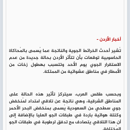
أخبار الأردن -
تُشير أحدث الخرائط الجوية والناتجة عما يُسمى بالمُحاكاة
الحاسوبية توقعات بأن تتأثر الأردن بحالة جديدة من عدم
الاستقرار الجوي يوم الأحد وتتسبب بهطول زخات من
الأمطار في مناطق عشوائية من المملكة.
وبحسب طقس العرب، سيتركز تأثير هذه الحالة على
المناطق الشرقية، وهي ناتجة عن تلاقي امتداد لمُنخفض
جوي سطحي من السعودية يُسمى بمنخفض البحر الأحمر
وكتلة هوائية باردة في طبقات الجو العليا بالإضافة إلى
أن هذا التلاقي يتصادف مع تدفق لرطوبة في طبقات الجو
المُختلفة.