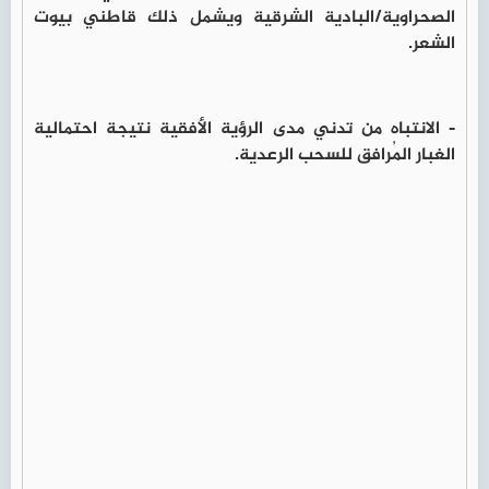
الصحراوية/البادية الشرقية ويشمل ذلك قاطني بيوت
الشعر.
- الانتباه من تدني مدى الرؤية الأفقية نتيجة احتمالية
الغبار المُرافق للسحب الرعدية.