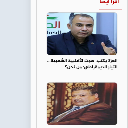
اقرأ أيضا
العزة يكتب: صوت الأغلبية الشعبية...
التيار الديمقراطي: من نحن؟