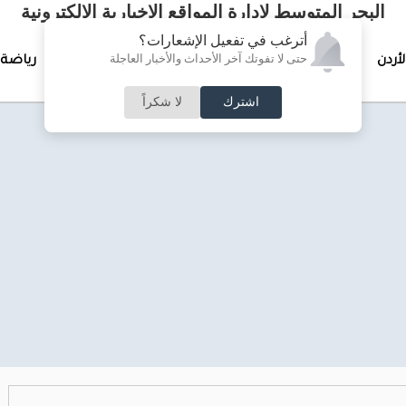
البحر المتوسط لإدارة المواقع الإخبارية الالكترونية
أترغب في تفعيل الإشعارات؟
حتى لا تفوتك آخر الأحداث والأخبار العاجلة
لأردن
تغطيات خاصة
لقاء الأسبوع
جرائم وحوادث
رياضة
اشترك
لا شكراً