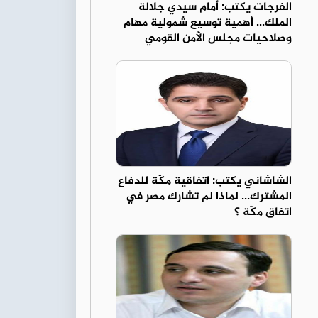
الفرجات يكتب: أمام سيدي جلالة
الملك... أهمية توسيع شمولية مهام
وصلاحيات مجلس الأمن القومي
الشاشاني يكتب: اتفاقية مكّة للدفاع
المشترك... لماذا لم تشارك مصر في
اتفاق مكّة ؟