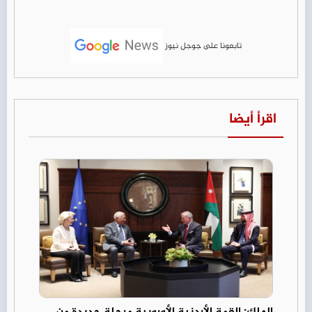
تابعونا على جوجل نيوز
اقرأ أيضا