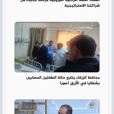
الملك: القمة الأردنية الأوروبية مرحلة جديدة من
شراكتنا الاستراتيجية
محافظ الزرقاء يتابع حالة الطفلين المصابين
بشظايا في الأزرق (صور)