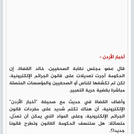
أخبار الأردن -
قال عضو مجلس نقابة الصحفيين، خالد القضاة، إن
الحكومة أجرت تعديلات على قانون الجرائم الإلكترونية،
لكن لم تكشفها للناس أو الصحفيين والمؤسسات المتصلة
مباشرة بقضية حرية التعبير.
وأضاف القضاة في حديث مع صحيفة "أخبار الأردن"
الإلكترونية، أن هناك تكتم شديد على مفردات قانون
الجرائم الإلكترونية، وعلى المواد التي يمكن أن تعدّل،
متسائلا: هل ستنسف الحكومة القانون وتطرح قانونا
جديدا؟.