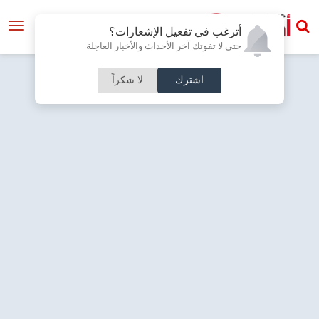
أترغب في تفعيل الإشعارات؟
حتى لا تفوتك آخر الأحداث والأخبار العاجلة
اشترك
لا شكراً