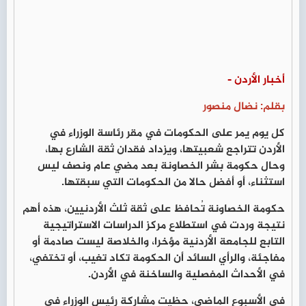
أخبار الأردن -
بقلم: نضال منصور
كل يوم يمر على الحكومات في مقر رئاسة الوزراء في
الأردن تتراجع شعبيتها، ويزداد فقدان ثقة الشارع بها،
وحال حكومة بشر الخصاونة بعد مضي عام ونصف ليس
استثناء، أو أفضل حالا من الحكومات التي سبقتها.
حكومة الخصاونة تُحافظ على ثقة ثلث الأردنيين، هذه أهم
نتيجة وردت في استطلاع مركز الدراسات الاستراتيجية
التابع للجامعة الأردنية مؤخرا، والخلاصة ليست صادمة أو
مفاجئة، والرأي السائد أن الحكومة تكاد تغيب، أو تختفي،
في الأحداث المفصلية والساخنة في الأردن.
في الأسبوع الماضي، حظيت مشاركة رئيس الوزراء في