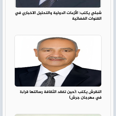
شبلي يكتب: الأزمات الدولية والتحليل الاخباري في
القنوات الفضائية
النقرش يكتب :(حين تفقد الثقافة رسالتها قراءة
في مهرجان جرش)