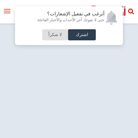
أترغب في تفعيل الإشعارات؟
حتى لا تفوتك آخر الأحداث والأخبار العاجلة
اشترك
لا شكراً