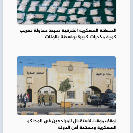
المنطقة العسكرية الشرقية تحبط محاولة تهريب
كمية مخدرات كبيرة بواسطة بالونات
توقف مؤقت لاستقبال المراجعين في المحاكم
العسكرية ومحكمة أمن الدولة