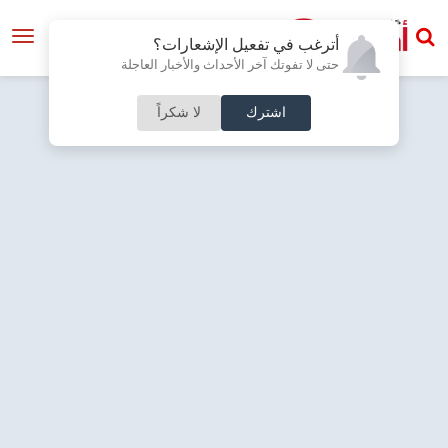
أترغب في تفعيل الإشعارات؟
حتى لا تفوتك آخر الأحداث والأخبار العاجلة
اشترك
لا شكراً