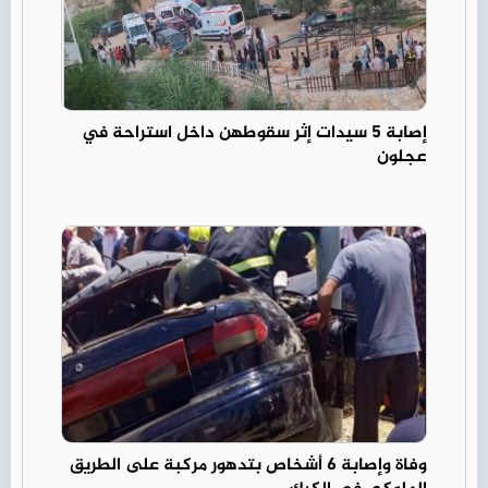
إصابة 5 سيدات إثر سقوطهن داخل استراحة في
عجلون
وفاة وإصابة 6 أشخاص بتدهور مركبة على الطريق