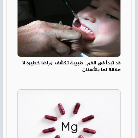
قد تبدأ في الفم.. طبيبة تكشف أمراضا خطيرة لا
علاقة لها بالأسنان