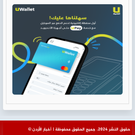
© حقوق النشر 2024، جميع الحقوق محفوظة | أخبار الأردن