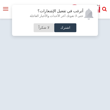
أترغب في تفعيل الإشعارات؟
حتى لا تفوتك آخر الأحداث والأخبار العاجلة
اشترك
لا شكراً