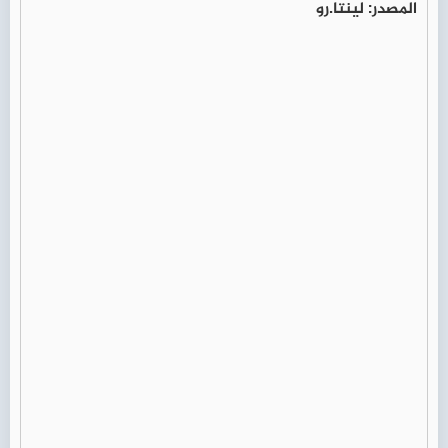
المصدر: لينتا.رو