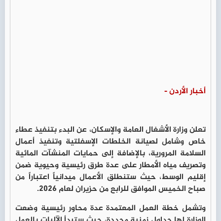
أخبار الأردن -
تعلن وزارة الأشغال العامة والإسكان، عن البدء بتنفيذ عطاء
خاص وشامل لصيانة الخلطات الإسفلتية وتنفيذ أعمال
السلامة المرورية، بالإضافة إلى حمايات المنشآت المائية
وتصريف مياه الأمطار على عدة طرق رئيسية وحيوية ضمن
إقليم الوسط، حيث ستنطلق الأعمال ميدانياً اعتباراً من
صباح الخميس الموافق للرابع من حزيران لعام 2026.
وتشمل خطة العمل المعتمدة عدة محاور رئيسية وضعت
الوزارة لها جداول زمنية محددة، حيث ستبدأ الآليات بالعمل