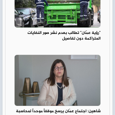
"رؤية عمّان" تطالب بعدم نشر صور النفايات
المتراكمة دون تفاصيل
شاهين: اجتماع عمّان يرسخ موقفاً موحداً لمحاسبة