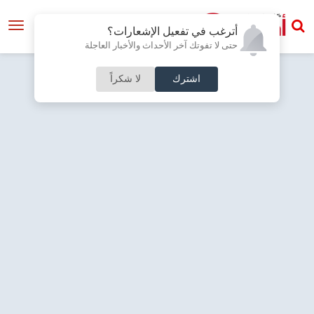
أترغب في تفعيل الإشعارات؟
حتى لا تفوتك آخر الأحداث والأخبار العاجلة
اشترك
لا شكراً