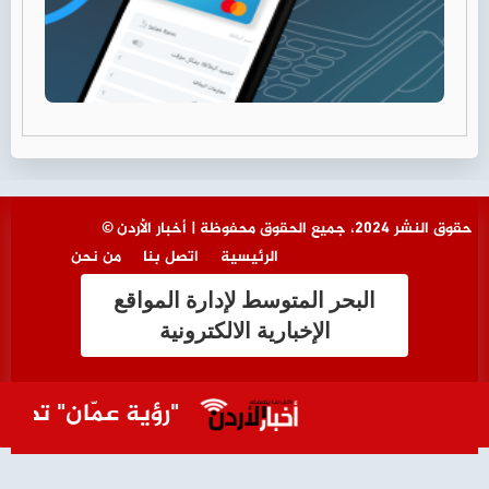
© حقوق النشر 2024، جميع الحقوق محفوظة | أخبار الأردن
الرئيسية
اتصل بنا
من نحن
البحر المتوسط لإدارة المواقع
الإخبارية الالكترونية
"رؤية عمّان" تطالب ب