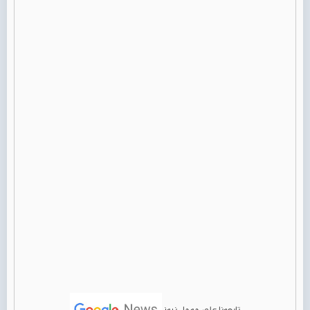
تابعونا على جوجل نيوز