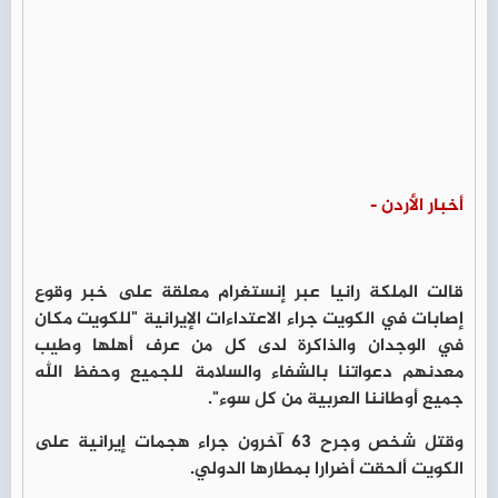
أخبار الأردن -
قالت الملكة رانيا عبر إنستغرام معلقة على خبر وقوع
إصابات في الكويت جراء الاعتداءات الإيرانية "للكويت مكان
في الوجدان والذاكرة لدى كل من عرف أهلها وطيب
معدنهم دعواتنا بالشفاء والسلامة للجميع وحفظ الله
جميع أوطاننا العربية من كل سوء".
وقتل شخص وجرح 63 آخرون جراء هجمات إيرانية على
الكويت ألحقت أضرارا بمطارها الدولي.