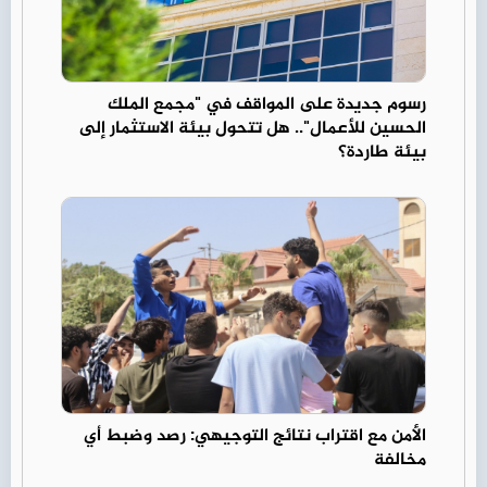
رسوم جديدة على المواقف في "مجمع الملك
الحسين للأعمال".. هل تتحول بيئة الاستثمار إلى
بيئة طاردة؟
الأمن مع اقتراب نتائج التوجيهي: رصد وضبط أي
مخالفة