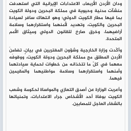
ودان الأردن الأربعاء، الاعتداءات الإيرانية التي استهدفت
منشآت مدنية وحيوية في مملكة البحرين ودولة الكويت
بما فيها مطار الكويت الدولي؛ وهو انتهاك سافر لسيادة
البحرين والكويت، وتهديد لأمنهما واستقرارهما وسلامة
أراضيهما، وخرق صارخ للقانون الدولي وميثاق الأمم
المتحدة.
وأكّدت وزارة الخارجية وشؤون المغتربين في بيانٍ، تضامنَ
الأردن المطلق مع مملكة البحرين ودولة الكويت، ووقوفَه
معهما في كلّ ما تتخذانه من خطوات لحماية سيادتهما
وأمنهما واستقرارهما وسلامة مواطنيهما والمُقيمين
فيهما.
وأعربت الوزارة عن أصدق التعازي والمواساة لحكومة وشعب
الكويت بوفاة أحد الأشخاص جراء الاعتداءات، وتمنياتها
بالشفاء العاجل للمصابين.