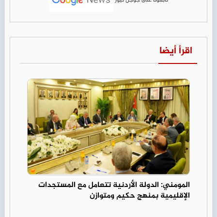
اقرأ أيضا
المومني: الدولة الأردنية تتعامل مع المستجدات
الإقليمية بمنهج حكيم ومتوازن