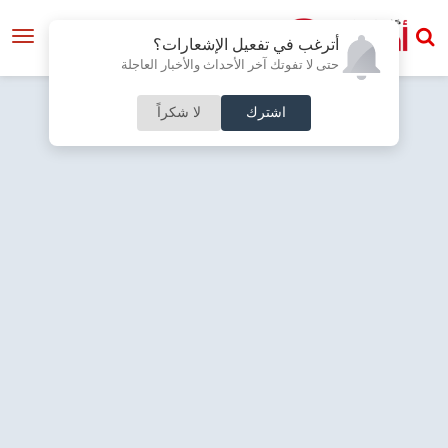
أترغب في تفعيل الإشعارات؟
حتى لا تفوتك آخر الأحداث والأخبار العاجلة
اشترك
لا شكراً