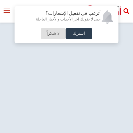
أترغب في تفعيل الإشعارات؟
حتى لا تفوتك آخر الأحداث والأخبار العاجلة
اشترك
لا شكراً