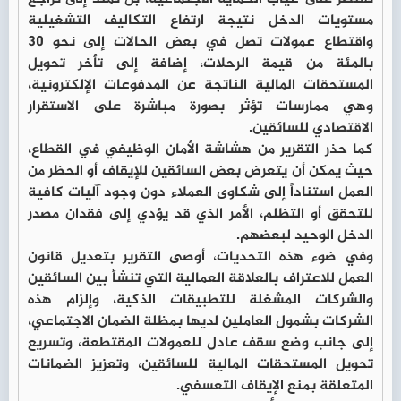
مستويات الدخل نتيجة ارتفاع التكاليف التشغيلية
واقتطاع عمولات تصل في بعض الحالات إلى نحو 30
بالمئة من قيمة الرحلات، إضافة إلى تأخر تحويل
المستحقات المالية الناتجة عن المدفوعات الإلكترونية،
وهي ممارسات تؤثر بصورة مباشرة على الاستقرار
الاقتصادي للسائقين.
كما حذر التقرير من هشاشة الأمان الوظيفي في القطاع،
حيث يمكن أن يتعرض بعض السائقين للإيقاف أو الحظر من
العمل استناداً إلى شكاوى العملاء دون وجود آليات كافية
للتحقق أو التظلم، الأمر الذي قد يؤدي إلى فقدان مصدر
الدخل الوحيد لبعضهم.
وفي ضوء هذه التحديات، أوصى التقرير بتعديل قانون
العمل للاعتراف بالعلاقة العمالية التي تنشأ بين السائقين
والشركات المشغلة للتطبيقات الذكية، وإلزام هذه
الشركات بشمول العاملين لديها بمظلة الضمان الاجتماعي،
إلى جانب وضع سقف عادل للعمولات المقتطعة، وتسريع
تحويل المستحقات المالية للسائقين، وتعزيز الضمانات
المتعلقة بمنع الإيقاف التعسفي.