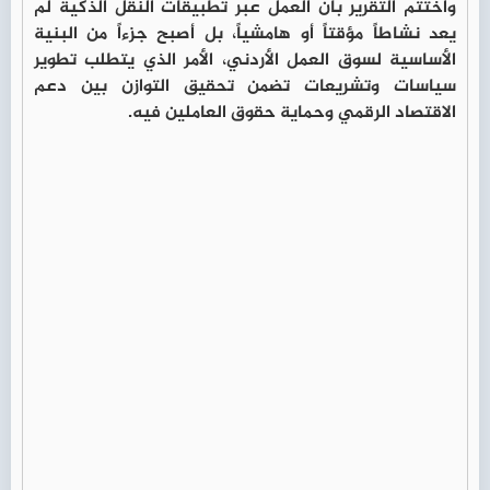
واختتم التقرير بأن العمل عبر تطبيقات النقل الذكية لم
يعد نشاطاً مؤقتاً أو هامشياً، بل أصبح جزءاً من البنية
الأساسية لسوق العمل الأردني، الأمر الذي يتطلب تطوير
سياسات وتشريعات تضمن تحقيق التوازن بين دعم
الاقتصاد الرقمي وحماية حقوق العاملين فيه.