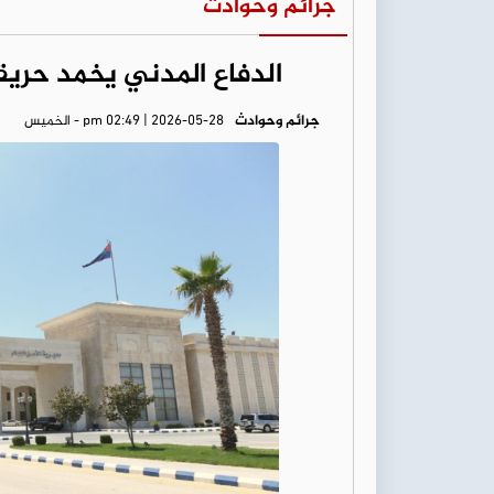
جرائم وحوادث
الدفاع المدني يخمد حريق
جرائم وحوادث
pm 02:49 | 2026-05-28 - الخميس