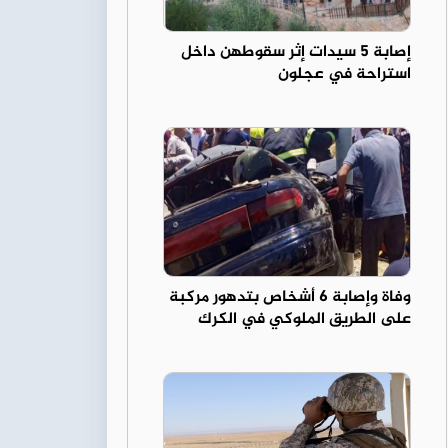
إصابة 5 سيدات إثر سقوطهن داخل
استراحة في عجلون
وفاة وإصابة 6 أشخاص بتدهور مركبة
على الطريق الملوكي في الكرك