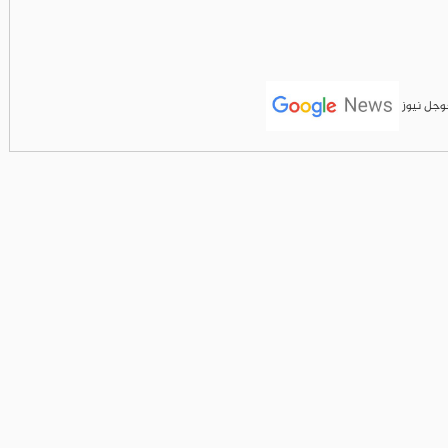
جوجل نيوز