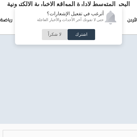
البحر المتوسط لإدارة المواقع الإخبارية الالكترونية
أترغب في تفعيل الإشعارات؟
حتى لا تفوتك آخر الأحداث والأخبار العاجلة
لأردن
تغطيات خاصة
لقاء الأسبوع
جرائم وحوادث
رياضة
اشترك
لا شكراً