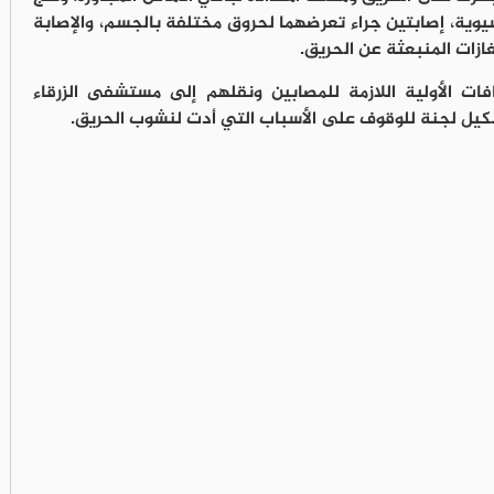
وية، إصابتين جراء تعرضهما لحروق مختلفة بالجسم، والإصابة
زات المنبعثة عن الحريق.
ت الأولية اللازمة للمصابين ونقلهم إلى مستشفى الزرقاء
شكيل لجنة للوقوف على الأسباب التي أدت لنشوب الحريق.