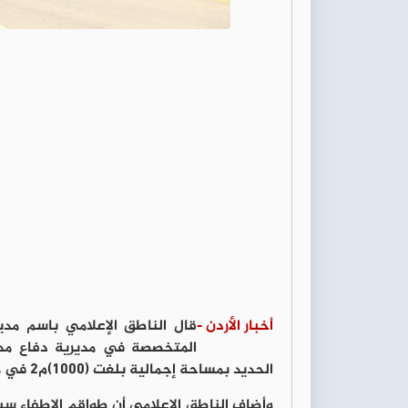
أخبار الأردن -
قال الناطق الإعلامي باسم مدير
المتخصصة في مديرية دفاع مدن
الحديد بمساحة إجمالية بلغت (1000)م2 في محافظة الزرقاء.
وأضاف الناطق الإعلامي أن طواقم الإطفاء سي