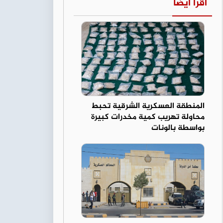
اقرأ أيضا
المنطقة العسكرية الشرقية تحبط
محاولة تهريب كمية مخدرات كبيرة
بواسطة بالونات