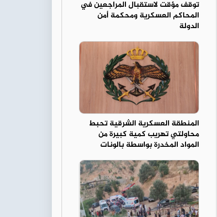
توقف مؤقت لاستقبال المراجعين في
المحاكم العسكرية ومحكمة أمن
الدولة
المنطقة العسكرية الشرقية تحبط
محاولتي تهريب كمية كبيرة من
المواد المخدرة بواسطة بالونات