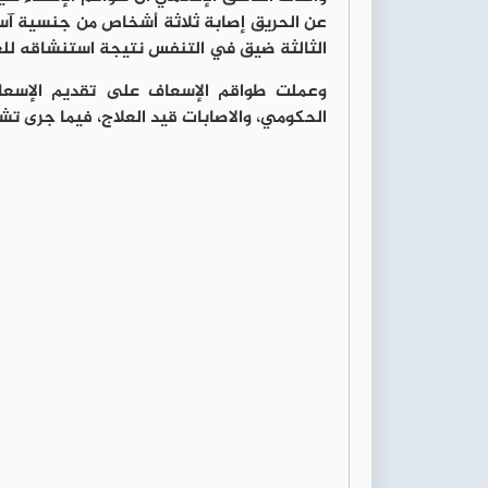
عن الحريق إصابة ثلاثة أشخاص من جنسية آسي
الثالثة ضيق في التنفس نتيجة استنشاقه للغا
وعملت طواقم الإسعاف على تقديم الإسعافا
الحكومي، والاصابات قيد العلاج، فيما جرى ت