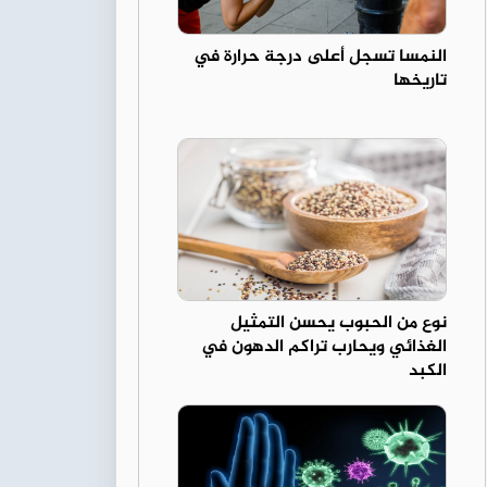
النمسا تسجل أعلى درجة حرارة في
تاريخها
نوع من الحبوب يحسن التمثيل
الغذائي ويحارب تراكم الدهون في
الكبد