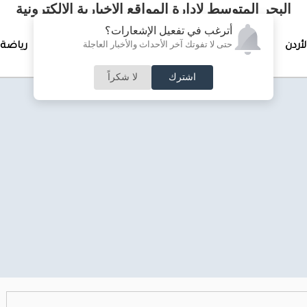
البحر المتوسط لإدارة المواقع الإخبارية الالكترونية
أترغب في تفعيل الإشعارات؟
حتى لا تفوتك آخر الأحداث والأخبار العاجلة
لأردن
تغطيات خاصة
لقاء الأسبوع
جرائم وحوادث
رياضة
اشترك
لا شكراً