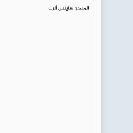
المصدر: ساينس ألرت