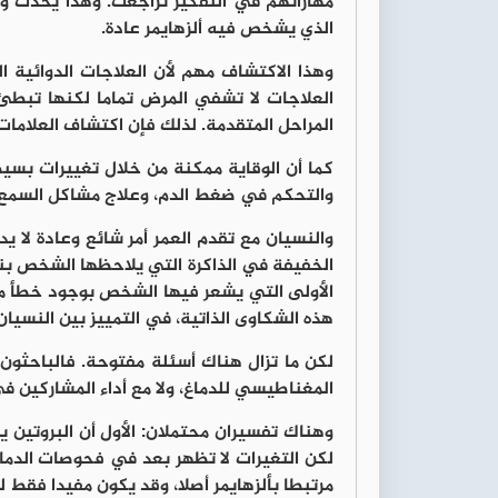
الذي يشخص فيه ألزهايمر عادة.
وهذا الاكتشاف مهم لأن العلاجات الدوائية 
العلاجات لا تشفي المرض تماما لكنها تبطئ
المراحل المتقدمة. لذلك فإن اكتشاف العلامات
كما أن الوقاية ممكنة من خلال تغييرات بسيط
والتحكم في ضغط الدم، وعلاج مشاكل السمع. و
والنسيان مع تقدم العمر أمر شائع وعادة لا يد
الخفيفة في الذاكرة التي يلاحظها الشخص ب
هذه الشكاوى الذاتية، في التمييز بين النسيان
المغناطيسي للدماغ، ولا مع أداء المشاركين في 
وهناك تفسيران محتملان: الأول أن البروتين 
لكن التغيرات لا تظهر بعد في فحوصات الدماغ.
مرتبطا بألزهايمر أصلا، وقد يكون مفيدا فقط لك