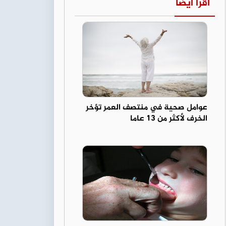
اقرأ أيضا
عوامل صحية في منتصف العمر تؤخر
الخرف لأكثر من 13 عاما