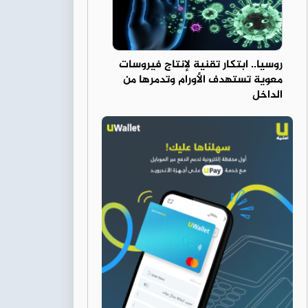
روسيا.. ابتكار تقنية لإنتاج فيروسات
معوية تستهدف الأورام وتدمرها من
الداخل