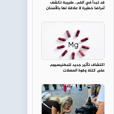
قد تبدأ في الفم.. طبيبة تكشف
أمراضا خطيرة لا علاقة لها بالأسنان
اكتشاف تأثير جديد للمغنيسيوم
على كتلة وقوة العضلات