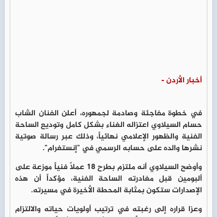
أخبار الأردن -
في خطوة مفاجئة وصادمة لجمهوره، أعلن الفنان الشاب
حسام السيلاوي
اعتزاله الغناء بشكل كامل وتوديع الساحة
الفنية والظهور الإعلامي نهائياً، وذلك عبر رسالة صوتية
نشرها والده على حسابه الرسمي في "إنستغرام".
وأوضح السيلاوي أنه ملتزم بطرح 18 عملاً فنياً موزعة على
ألبومين قبل مغادرته الساحة الفنية، مؤكداً أن هذه
الإصدارات ستكون بمثابة المحطة الأخيرة في مسيرته.
وعزا قراره إلى رغبته في ترتيب أولويات حياته والالتزام