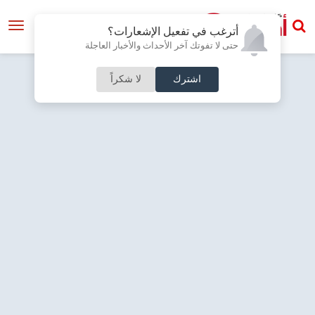
أترغب في تفعيل الإشعارات؟
حتى لا تفوتك آخر الأحداث والأخبار العاجلة
اشترك
لا شكراً