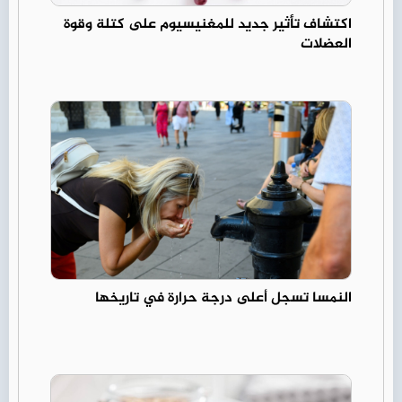
اكتشاف تأثير جديد للمغنيسيوم على كتلة وقوة
العضلات
النمسا تسجل أعلى درجة حرارة في تاريخها