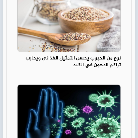
نوع من الحبوب يحسن التمثيل الغذائي ويحارب
تراكم الدهون في الكبد