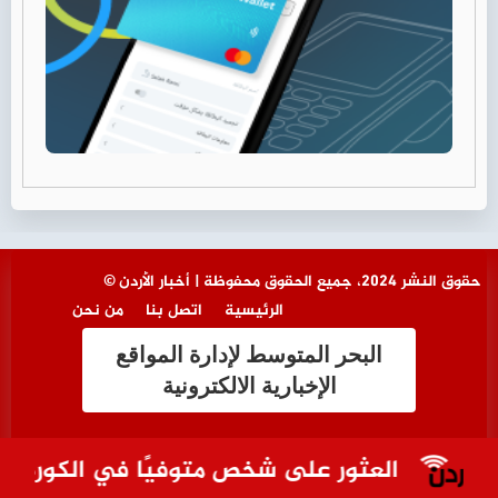
© حقوق النشر 2024، جميع الحقوق محفوظة | أخبار الأردن
الرئيسية
اتصل بنا
من نحن
البحر المتوسط لإدارة المواقع
الإخبارية الالكترونية
العثور على شخص متوفيًا في الكورة .. وتحو