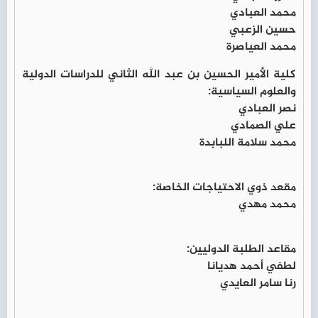
محمد العبادي
حسين الزعبي
محمد العياصرة
كلية الأمير الحسين بن عبد الله الثاني للدراسات الدولية
والعلوم السياسية:
نصر العبادي
علي الصمادي
محمد سلامة اللبابدة
مقعد ذوي الاحتياجات الخاصة:
محمد مهدي
مقاعد الطلبة الدوليين:
لطفي أحمد هديانا
رنا سامر العايدي