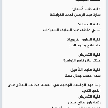
كلية طب الأسنان:
سارة عبد الرحمن أحمد الخرابشة
كلية الصيدلة:
أماني عاطف عبد اللطيف الشنيكات
كلية العلوم التربوية:
حلا فلاح محمد الفار
كلية التمريض:
ملاك علاء ناصر الزواهرة
كلية علوم التأهيل:
سدن محمد جمال دعنا
وأما فرع الجامعة الأردنية في العقبة فجاءت النتائج على
النحو الآتي:
كلّيّة التّمريض:
رقية رامز صالح خليل