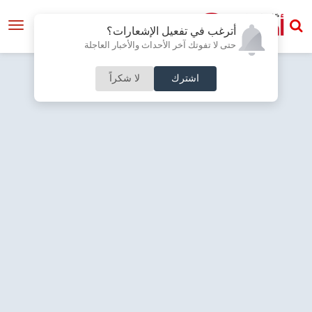
أترغب في تفعيل الإشعارات؟
حتى لا تفوتك آخر الأحداث والأخبار العاجلة
اشترك
لا شكراً