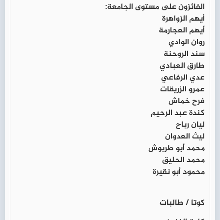
الفائزون على مستوى الجامعة:
أيهم الزواهرة
أيهم العجارمة
روان الوادي
سند الروحنة
طارق العبادي
عدي الرفاعي
عمرو الزريقات
فرح خماش
كندة عبد الرحيم
ليان رباح
ليث العدوان
محمد أبو طربوش
محمد الحليق
محمود أبو نقيرة
كوتا / طالبات