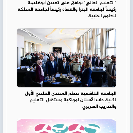
"التعليم العالي" يوافق على تعيين أبوغنيمة
رئيساً لجامعة البترا والقضاة رئيساً لجامعة المملكة
للعلوم الطبية
الجامعة الهاشمية تنظم المنتدى العلمي الأول
لكلية طب الأسنان لمواكبة مستقبل التعليم
والتدريب السريري