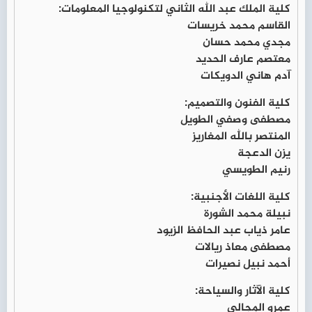
كلية الملك عبد الله الثاني لتكنولوجيا المعلومات:
القاسم محمد خريسات
مجدي محمد حسان
معتصم عارف الحديد
آدم هاني الدويكات
كلية الفنون والتصميم:
مصطفى وصفي الطويل
المنتصر بالله المغاريز
يزن الدعجة
رنيم الطويسي
كلية اللغات الأجنبية:
نبيلة محمد الشورة
عامر ذياب عبد الحافظ الزيود
مصطفى معاذ ريالات
أحمد نبيل نصيرات
كلية الآثار والسياحة:
عمرو المجالي