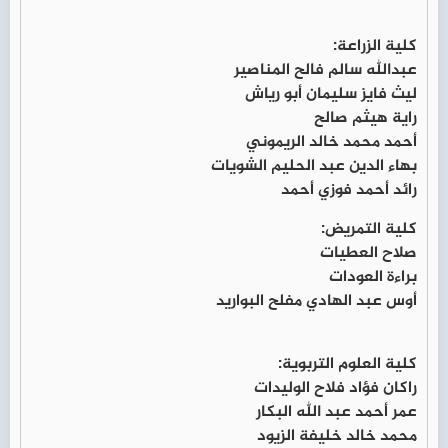
كلية الزراعة:
عبدالله سالم فالح المناصير
ليث فايز سليمان أبو رياش
راية هيثم صالح
أحمد محمد خالد الريموني
بهاء الدين عبد الحليم الشويات
رائد أحمد فوزي أحمد
كلية التمريض:
صلاح العطيات
براءة العودات
أوس عبد الهادي مفلح البواريد
كلية العلوم التربوية:
راكان فؤاد فلاح الوليدات
عمر أحمد عبد الله البكار
محمد خالد خليفة الزيود