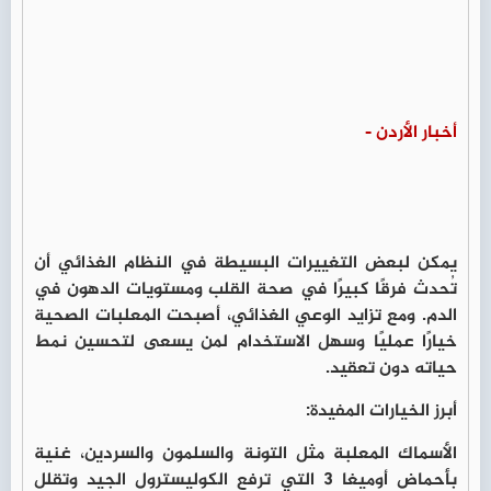
أخبار الأردن -
يمكن لبعض التغييرات البسيطة في النظام الغذائي أن
تُحدث فرقًا كبيرًا في صحة القلب ومستويات الدهون في
الدم. ومع تزايد الوعي الغذائي، أصبحت المعلبات الصحية
خيارًا عمليًا وسهل الاستخدام لمن يسعى لتحسين نمط
حياته دون تعقيد.
أبرز الخيارات المفيدة:
الأسماك المعلبة
مثل التونة والسلمون والسردين، غنية
بأحماض أوميغا 3 التي ترفع الكوليسترول الجيد وتقلل