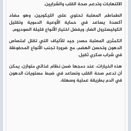
الالتهابات وتدعم صحة القلب والشرايين.
الطماطم المعلبة
تحتوي على الليكوبين، وهو مضاد
أكسدة يساعد في حماية الأوعية الدموية وتقليل
الكوليسترول الضار، ويفضل اختيار الأنواع قليلة الصوديوم.
الكمثرى المعلبة
مصدر جيد للألياف التي تقلل امتصاص
الدهون وتحسن الهضم، مع ضرورة تجنب الأنواع المحفوظة
في شراب سكري ثقيل.
هذه الخيارات، عند دمجها ضمن نظام غذائي متوازن، يمكن
أن تدعم صحة القلب وتساعد في ضبط مستويات الدهون
في الدم بطريقة عملية وسهلة.