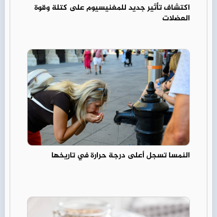
اكتشاف تأثير جديد للمغنيسيوم على كتلة وقوة
العضلات
النمسا تسجل أعلى درجة حرارة في تاريخها