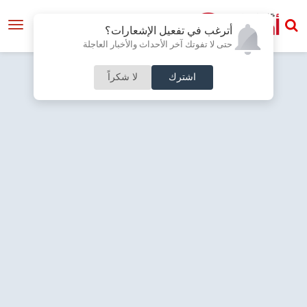
أترغب في تفعيل الإشعارات؟
حتى لا تفوتك آخر الأحداث والأخبار العاجلة
اشترك
لا شكراً