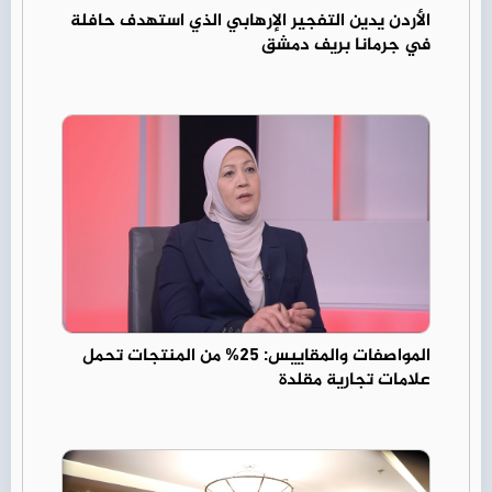
الأردن يدين التفجير الإرهابي الذي استهدف حافلة
في جرمانا بريف دمشق
المواصفات والمقاييس: 25% من المنتجات تحمل
علامات تجارية مقلدة