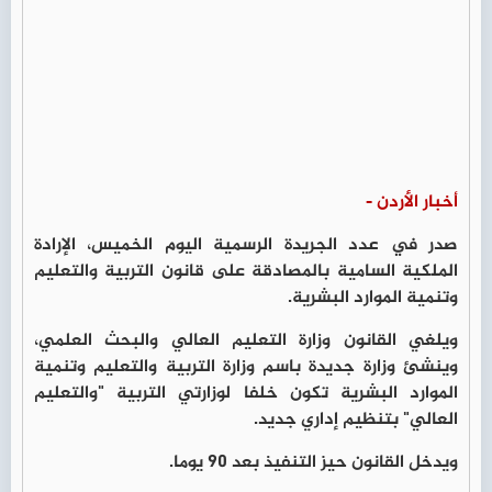
أخبار الأردن -
صدر في عدد الجريدة الرسمية اليوم الخميس، الإرادة
الملكية السامية بالمصادقة على قانون التربية والتعليم
وتنمية الموارد البشرية.
ويلغي القانون وزارة التعليم العالي والبحث العلمي،
وينشئ وزارة جديدة باسم وزارة التربية والتعليم وتنمية
الموارد البشرية تكون خلفا لوزارتي التربية "والتعليم
العالي" بتنظيم إداري جديد.
ويدخل القانون حيز التنفيذ بعد 90 يوما.