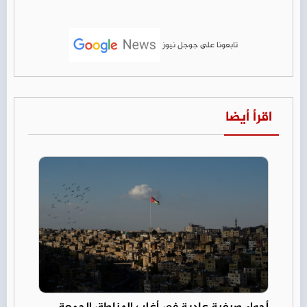
تابعونا على جوجل نيوز
اقرأ أيضا