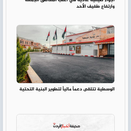
أجواء صيفية عادية في أغلب المناطق الجمعة
وارتفاع طفيف الأحد
الوسطية تتلقى دعماً مالياً لتطوير البنية التحتية