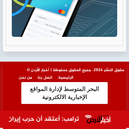
© حقوق النشر 2024، جميع الحقوق محفوظة | أخبار الأردن
الرئيسية
اتصل بنا
من نحن
البحر المتوسط لإدارة المواقع
الإخبارية الالكترونية
ترامب: أعتقد أن حرب إيران ستنت