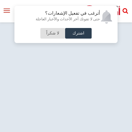
أترغب في تفعيل الإشعارات؟
حتى لا تفوتك آخر الأحداث والأخبار العاجلة
اشترك
لا شكراً