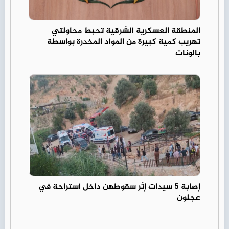
المنطقة العسكرية الشرقية تحبط محاولتي
تهريب كمية كبيرة من المواد المخدرة بواسطة
بالونات
إصابة 5 سيدات إثر سقوطهن داخل استراحة في
عجلون