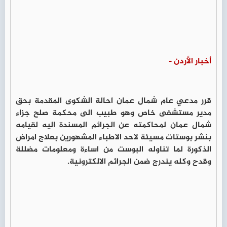
أخبار الأردن -
قرر مدعي عام شمال عمان احالة الشكوى المقدمة بحق
مدير مستشفى خاص وهو طبيب الى محكمة صلح جزاء
شمال عمان لمحاكمته عن الجرائم المسندة اليه لقيامه
بنشر بوستات مسيئة لاحد الاطباء المشهورين بعلاج امراض
الذكورة لما تناوله البوست من اساءة ومعلومات مضللة
وقدح وكله يندرج ضمن الجرائم الالكترونية.