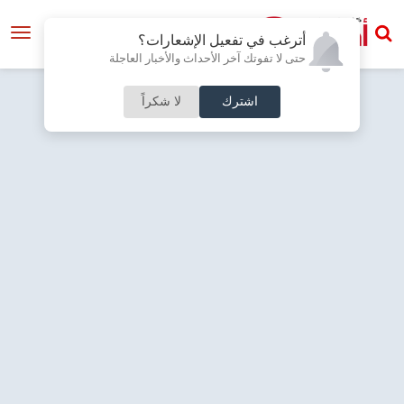
أترغب في تفعيل الإشعارات؟
حتى لا تفوتك آخر الأحداث والأخبار العاجلة
اشترك
لا شكراً