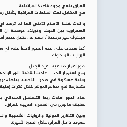
العراق ينفي وجود قاعدة اسرائيلية
في المقابل، نفت السلطات العراقية بشكل رسم
واكدت خلية الاعلام الامني انها لم ترصد 
الصحراوية بين النجف وكربلاء، موضحة ان 
مجهولة غير مرخصة"، اسفر عن مقتل عنصر امن
كما شددت على عدم العثور لاحقا على اي مو
الروايات المتداولة.
صور اقمار صناعية تعيد الجدل
ومع استمرار الجدل، عادت القضية الى الواج
متسارعة في معالم الموقع خلال فترات زمنية 
هذه الصور اعادت ربط التسلسل الميداني ب
حقيقة ما جرى في الصحراء الغربية للعراق.
وبين التقارير الدولية والروايات الشعبية و
غموضا داخل العراق خلال الفترة الاخيرة.