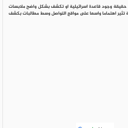
د حقيقة وجود قاعدة اسرائيلية او تكشف بشكل واضح ملابسات
قضية تثير اهتماما واسعا على مواقع التواصل وسط مطالبات بكشف