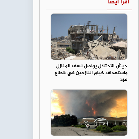
اقرأ أيضا
جيش الاحتلال يواصل نسف المنازل
واستهداف خيام النازحين في قطاع
غزة