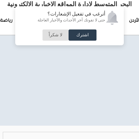
البحر المتوسط لإدارة المواقع الإخبارية الالكترونية
أترغب في تفعيل الإشعارات؟
حتى لا تفوتك آخر الأحداث والأخبار العاجلة
لأردن
تغطيات خاصة
لقاء الأسبوع
جرائم وحوادث
رياضة
اشترك
لا شكراً