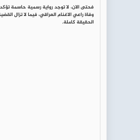
فحتى الان، لا توجد رواية رسمية حاسمة تؤك
وفاة راعي الاغنام العراقي، فيما لا تزال ال
الحقيقة كاملة.