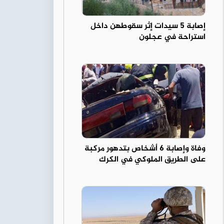
إصابة 5 سيدات إثر سقوطهن داخل
استراحة في عجلون
وفاة وإصابة 6 أشخاص بتدهور مركبة
على الطريق الملوكي في الكرك