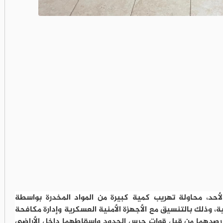
أحد، محاولة تهريب كمية كبيرة من المواد المخدرة بواسطة
ة، وذلك بالتنسيق مع الأجهزة الأمنية العسكرية وإدارة مكافحة
 رصدهما من قِبل قوات حرس الحدود وإسقاطهما داخل الأراضي