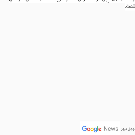
تصة.
جوجل نيوز