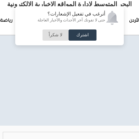
البحر المتوسط لإدارة المواقع الإخبارية الالكترونية
أترغب في تفعيل الإشعارات؟
حتى لا تفوتك آخر الأحداث والأخبار العاجلة
لأردن
تغطيات خاصة
لقاء الأسبوع
جرائم وحوادث
رياضة
اشترك
لا شكراً