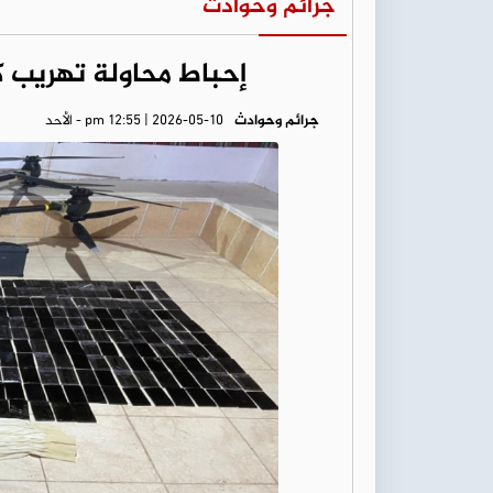
جرائم وحوادث
إحباط محاولة تهريب كم
جرائم وحوادث
pm 12:55 | 2026-05-10 - الأحد