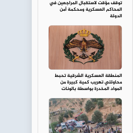
توقف مؤقت لاستقبال المراجعين في
المحاكم العسكرية ومحكمة أمن
الدولة
المنطقة العسكرية الشرقية تحبط
محاولتي تهريب كمية كبيرة من
المواد المخدرة بواسطة بالونات