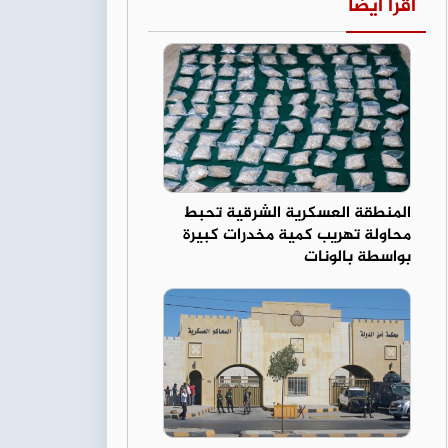
اقرأ أيضا
المنطقة العسكرية الشرقية تحبط
محاولة تهريب كمية مخدرات كبيرة
بواسطة بالونات