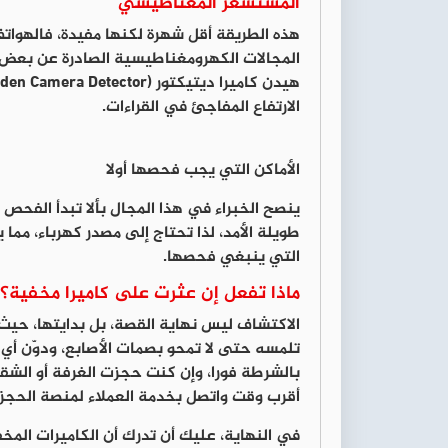
المستشعر المغناطيسي
هذه الطريقة أقل شهرة لكنها مفيدة، فالهوا
المجالات الكهرومغناطيسية الصادرة عن بعض 
الارتفاع المفاجئ في القراءات.
الأماكن التي يجب فحصها أولا
ينصح الخبراء في هذا المجال بألا تبدأ الفحص 
طويلة الأمد، لذا تحتاج إلى مصدر كهرباء، مما ي
التي ينبغي فحصها.
ماذا تفعل إن عثرت على كاميرا مخفية؟
الاكتشاف ليس نهاية القصة، بل بدايتها، حيث ع
تلمسه حتى لا تمحو بصمات الأصابع، ودوّن أي أ
أقرب وقت واتصل بخدمة العملاء لمنصة الحجز 
في النهاية، عليك أن تدرك أن الكاميرات المخف