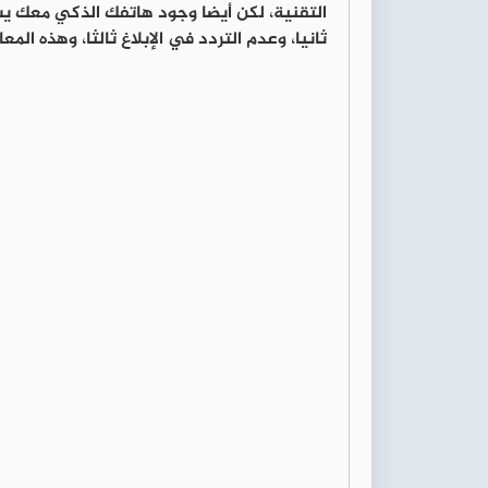
التقنية، لكن أيضا وجود هاتفك الذكي معك يش
ثانيا، وعدم التردد في الإبلاغ ثالثا، وهذه ال