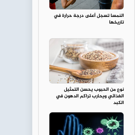
النمسا تسجل أعلى درجة حرارة في
تاريخها
نوع من الحبوب يحسن التمثيل
الغذائي ويحارب تراكم الدهون في
الكبد