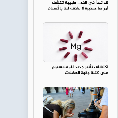
قد تبدأ في الفم.. طبيبة تكشف
أمراضا خطيرة لا علاقة لها بالأسنان
اكتشاف تأثير جديد للمغنيسيوم
على كتلة وقوة العضلات