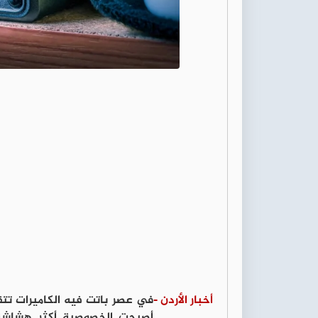
أخبار الأردن -
في عصر باتت فيه الكاميرات ت
أصبحت الخصوصية أكثر هشاشة