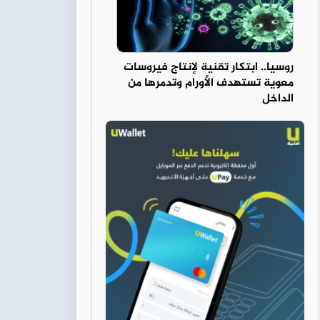
روسيا.. ابتكار تقنية لإنتاج فيروسات
معوية تستهدف الأورام وتدمرها من
الداخل