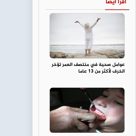
اقرأ أيضا
عوامل صحية في منتصف العمر تؤخر
الخرف لأكثر من 13 عاما