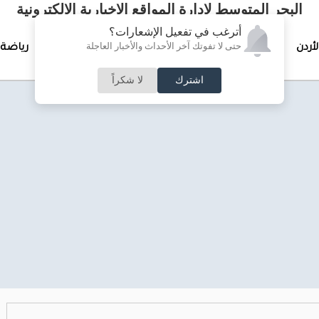
البحر المتوسط لإدارة المواقع الإخبارية الالكترونية
أترغب في تفعيل الإشعارات؟
حتى لا تفوتك آخر الأحداث والأخبار العاجلة
لأردن
تغطيات خاصة
لقاء الأسبوع
جرائم وحوادث
رياضة
اشترك
لا شكراً