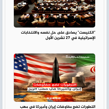
"الكنيست" يصادق على حل نفسه والانتخابات
الإسرائيلية في 27 تشرين الأول
التطورات تضع مفاوضات إيران وأميركا في مهب