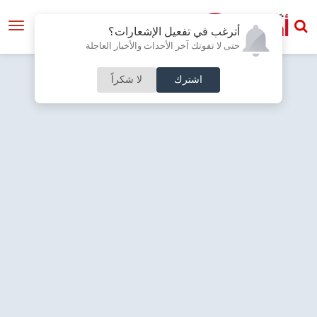
أترغب في تفعيل الإشعارات؟
حتى لا تفوتك آخر الأحداث والأخبار العاجلة
اشترك
لا شكراً