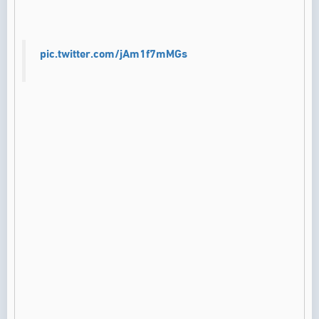
pic.twitter.com/jAm1f7mMGs