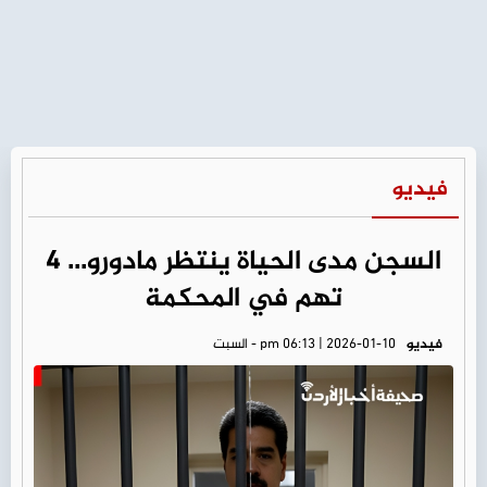
فيديو
السجن مدى الحياة ينتظر مادورو... 4
تهم في المحكمة
فيديو
pm 06:13 | 2026-01-10 - السبت