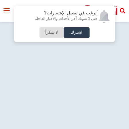
أترغب في تفعيل الإشعارات؟
حتى لا تفوتك آخر الأحداث والأخبار العاجلة
اشترك
لا شكراً