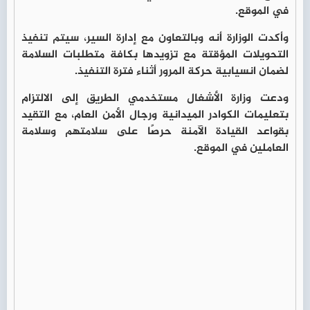
في الموقع.
وأكدت الوزارة أنه وبالتعاون مع إدارة السير، سيتم تنفيذ
التحويلات المؤقتة مع تزويدها بكافة متطلبات السلامة
لضمان انسيابية حركة المرور أثناء فترة التنفيذ.
ودعت وزارة الأشغال مستخدمي الطريق إلى الالتزام
بتعليمات الكوادر الميدانية ورجال الأمن العام، مع التقيد
بقواعد القيادة الآمنة حرصًا على سلامتهم وسلامة
العاملين في الموقع.