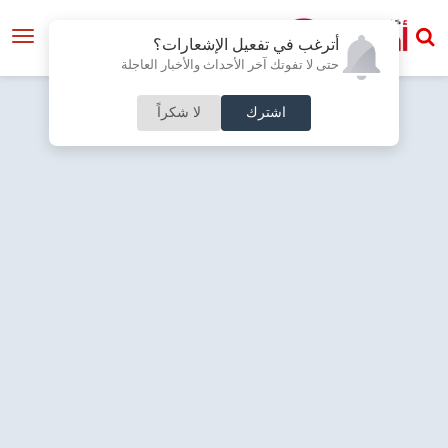
أترغب في تفعيل الإشعارات؟
حتى لا تفوتك آخر الأحداث والأخبار العاجلة
اشترك
لا شكراً