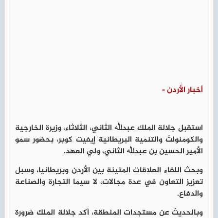
أخبار الأردن -
استقبل جلالة الملك عبدﷲ الثاني، الثلاثاء، وزيرة الخارجية
والكومنولث والتنمية البريطانية إيفيت كوبر، بحضور سمو
الأمير الحسين بن عبدﷲ الثاني، ولي العهد.
وبحث اللقاء العلاقات المتينة بين الأردن وبريطانيا، وسبل
تعزيز التعاون في عدة مجالات، لا سيما التجارة والصناعة
والدفاع.
وبالحديث عن مستجدات المنطقة، أكد جلالة الملك ضرورة