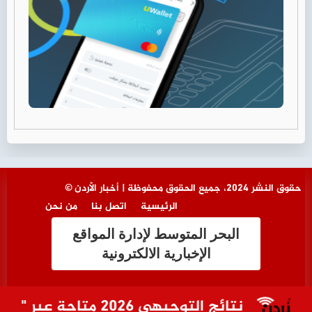
© حقوق النشر 2024، جميع الحقوق محفوظة | أخبار الأردن
الرئيسية
اتصل بنا
من نحن
البحر المتوسط لإدارة المواقع
الإخبارية الالكترونية
نتائج التوجيهي 2026 متاحة عبر "سند" فور إعلانها الاثنين