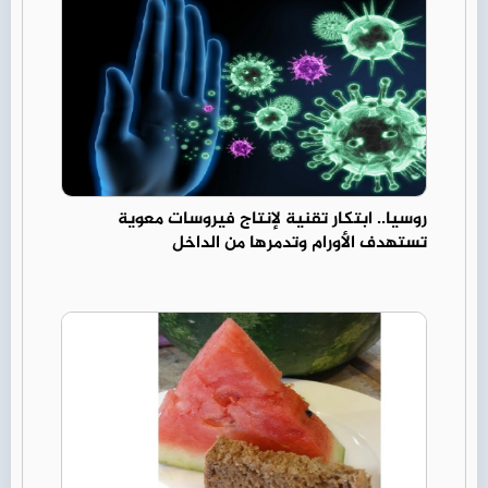
روسيا.. ابتكار تقنية لإنتاج فيروسات معوية
تستهدف الأورام وتدمرها من الداخل