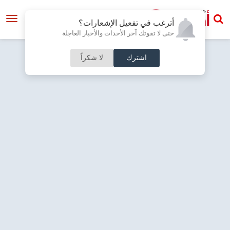
أترغب في تفعيل الإشعارات؟
حتى لا تفوتك آخر الأحداث والأخبار العاجلة
اشترك
لا شكراً