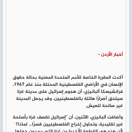
أخبار الأردن -
أكدت المقررة الخاصة للأمم المتحدة المعنية بحالة حقوق
الإنسان في الأراضي الفلسطينية المحتلة منذ عام 1967،
فرانشيسكا ألبانيزي، أن هجوم إسرائيل على مدينة غزة
سيلحق أضرارًا هائلة بالفلسطينيين، وقد يجعل المدينة
غير صالحة للعيش.
وأضافت ألبانيزي، الاثنين، أن "إسرائيل تقصف غزة بأسلحة
غير تقليدية، وتحاول إخراج الفلسطينيين قسرًا... لماذا؟
لأن هذه هي القطعة الأخيرة من غزة التي يريدون جعلها