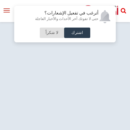
أترغب في تفعيل الإشعارات؟
حتى لا تفوتك آخر الأحداث والأخبار العاجلة
اشترك
لا شكراً