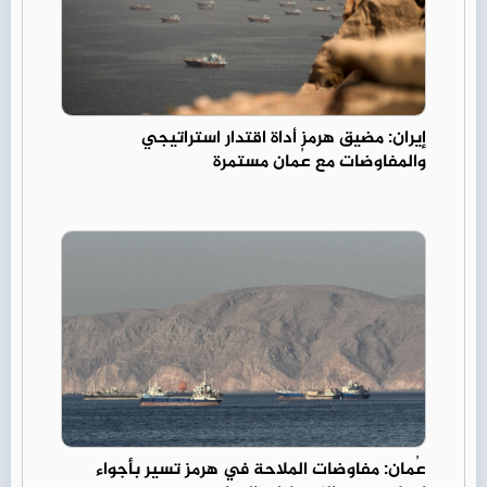
إيران: مضيق هرمز أداة اقتدار استراتيجي
والمفاوضات مع عُمان مستمرة
عُمان: مفاوضات الملاحة في هرمز تسير بأجواء