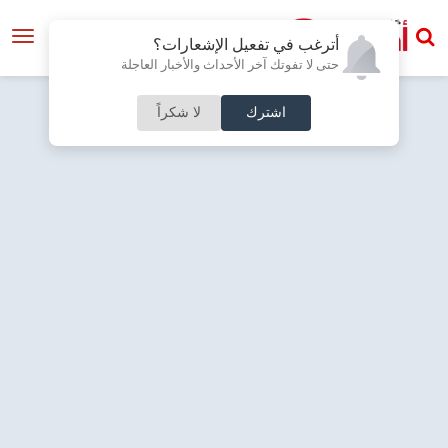
أترغب في تفعيل الإشعارات؟
حتى لا تفوتك آخر الأحداث والأخبار العاجلة
اشترك
لا شكراً