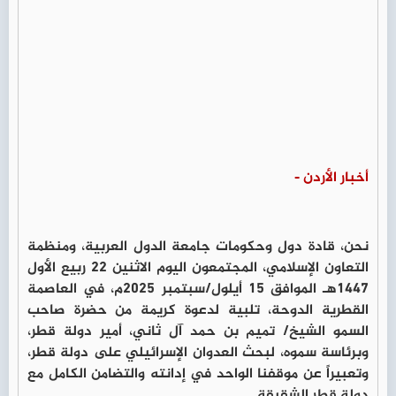
أخبار الأردن -
نحن، قادة دول وحكومات جامعة الدول العربية، ومنظمة
التعاون الإسلامي، المجتمعون اليوم الاثنين 22 ربيع الأول
1447هـ الموافق 15 أيلول/سبتمبر 2025م، في العاصمة
القطرية الدوحة، تلبية لدعوة كريمة من حضرة صاحب
السمو الشيخ/ تميم بن حمد آل ثاني، أمير دولة قطر،
وبرئاسة سموه، لبحث العدوان الإسرائيلي على دولة قطر،
وتعبيراً عن موقفنا الواحد في إدانته والتضامن الكامل مع
دولة قطر الشقيقة.