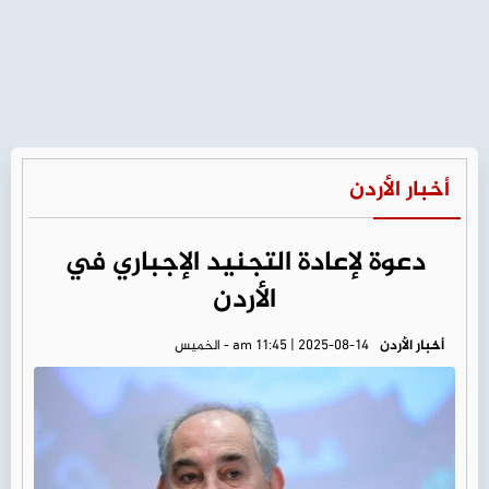
أخبار الأردن
دعوة لإعادة التجنيد الإجباري في
الأردن
أخبار الأردن
am 11:45 | 2025-08-14 - الخميس