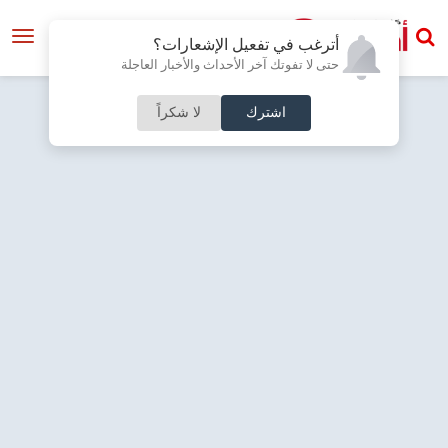
أترغب في تفعيل الإشعارات؟
حتى لا تفوتك آخر الأحداث والأخبار العاجلة
اشترك
لا شكراً