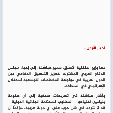
أخبار الأردن -
دعا وزير الداخلية الأسبق، سمير حباشنة، إلى إحياء مجلس
الدفاع العربي المشترك لتعزيز التنسيق الدفاعي بين
الدول العربية في مواجهة المخططات التوسعية للاحتلال
الإسرائيلي في المنطقة.
وأشار حباشنة في تصريحات صحفية إلى أن حكومة
بنيامين نتنياهو – المطلوب للمحكمة الجنائية الدولية –
قد لا تتردد في شن حرب على أي دولة عربية، مؤكدًا أن