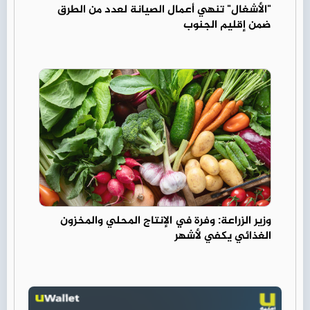
"الأشغال" تنهي أعمال الصيانة لعدد من الطرق
ضمن إقليم الجنوب
وزير الزراعة: وفرة في الإنتاج المحلي والمخزون
الغذائي يكفي لأشهر