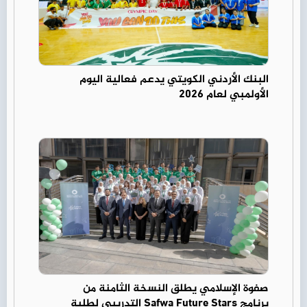
البنك الأردني الكويتي يدعم فعالية اليوم
الأولمبي لعام 2026
صفوة الإسلامي يطلق النسخة الثامنة من
برنامج Safwa Future Stars التدريبي لطلبة