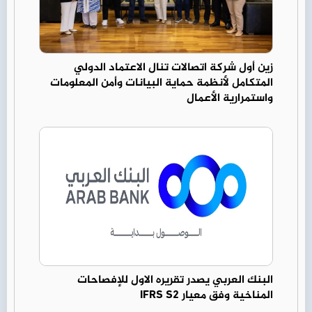
زين أول شركة اتصالات تنال الاعتماد الدولي
المتكامل لأنظمة حماية البيانات وأمن المعلومات
واستمرارية الأعمال
البنك العربي يصدر تقريره الاول للإفصاحات
المناخية وفق معيار IFRS S2