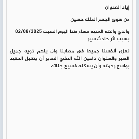
إياد العدوان
من سوق الجسر الملك حسين
والذي وافته المنيه مساء هذا اليوم السبت 02/08/2025
بسبب اثر حادث سير
نعزي أنفسنا جميعا في مصابنا وان يلهم ذويه جميل
الصبر والسلوان داعين الله العلي القدير أن يتقبل الفقيد
بواسع رحمته وأن يسكنه فسيح جناته.