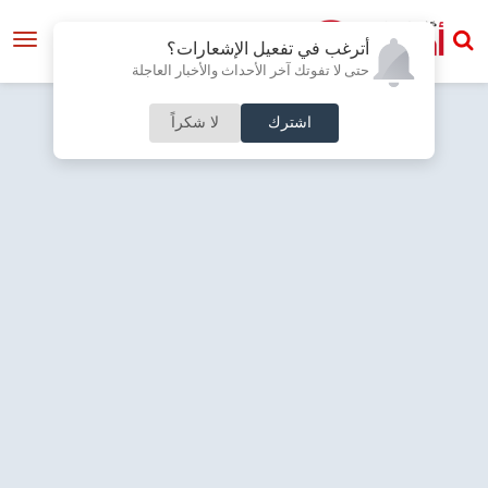
أترغب في تفعيل الإشعارات؟
حتى لا تفوتك آخر الأحداث والأخبار العاجلة
اشترك
لا شكراً