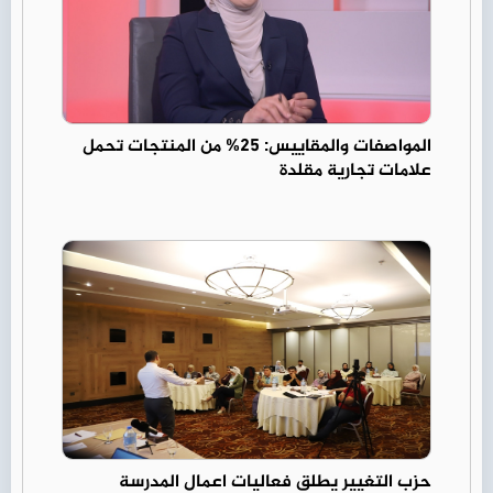
المواصفات والمقاييس: 25% من المنتجات تحمل
علامات تجارية مقلدة
حزب التغيير يطلق فعاليات اعمال المدرسة