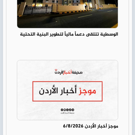
الوسطية تتلقى دعماً مالياً لتطوير البنية التحتية
موجز أخبار الأردن 6/8/2026