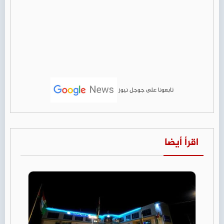
تابعونا على جوجل نيوز
اقرأ أيضا