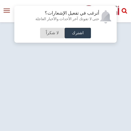
أترغب في تفعيل الإشعارات؟
حتى لا تفوتك آخر الأحداث والأخبار العاجلة
اشترك
لا شكراً