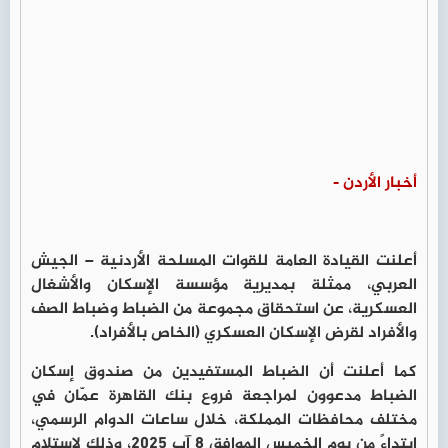
أخبار الأردن -
أعلنت القيادة العامة للقوات المسلحة الأردنية – الجيش
العربي، ممثلة بمديرية مؤسسة الإسكان والأشغال
العسكرية، عن استحقاق مجموعة من الضباط وضباط الصف
والأفراد لقرض الإسكان العسكري (الخاص بالأفراد).
كما أعلنت أن الضباط المستفيدين من صندوق إسكان
الضباط مدعوون لمراجعة فروع بنك القاهرة عمّان في
مختلف محافظات المملكة، خلال ساعات الدوام الرسمي،
ابتداءً من يوم الخميس الموافق 8 آب 2025، وذلك لاستلام