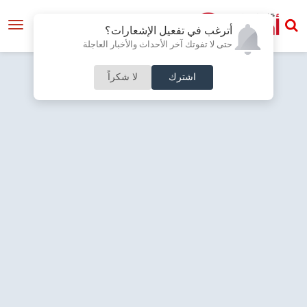
أترغب في تفعيل الإشعارات؟
حتى لا تفوتك آخر الأحداث والأخبار العاجلة
اشترك
لا شكراً