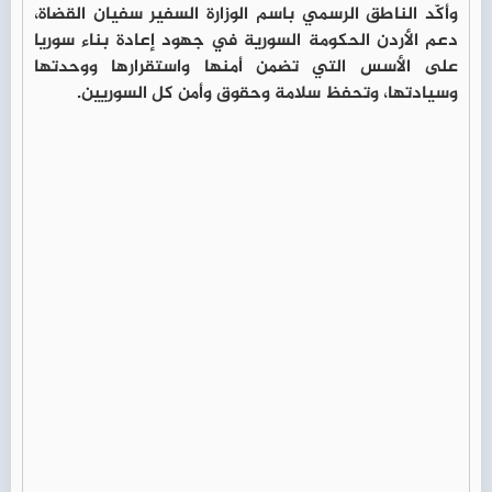
وأكّد الناطق الرسمي باسم الوزارة السفير سفيان القضاة،
دعم الأردن الحكومة السورية في جهود إعادة بناء سوريا
على الأسس التي تضمن أمنها واستقرارها ووحدتها
وسيادتها، وتحفظ سلامة وحقوق وأمن كل السوريين.