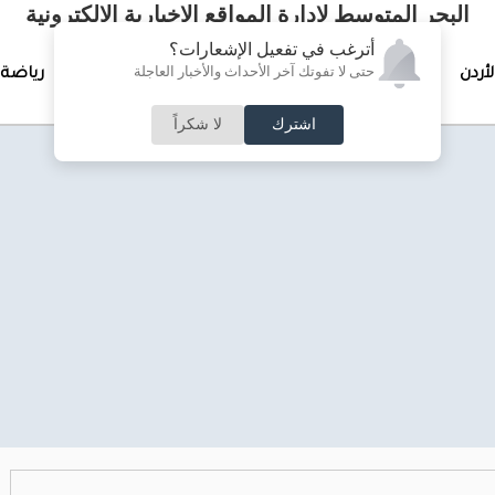
البحر المتوسط لإدارة المواقع الإخبارية الالكترونية
أترغب في تفعيل الإشعارات؟
حتى لا تفوتك آخر الأحداث والأخبار العاجلة
لأردن
تغطيات خاصة
لقاء الأسبوع
جرائم وحوادث
رياضة
اشترك
لا شكراً