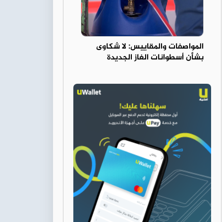
المواصفات والمقاييس: لا شكاوى
بشأن أسطوانات الغاز الجديدة