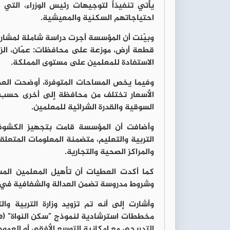
يأتي تنفيذاً لتوجيهات رئيس الوزراء، الت
احتياجاتهم السكنية والمعيشية.
قطعة أرض، موزعة على محافظات: عمّان، الزرقا
الاستفادة للمعلمين على مستوى المملكة.
الأسعار تختلف من محافظة إلى أخرى حسب ا
السوقية والقدرة الشرائية للمعلمين.
وأضافت أن المؤسسة قامت بتجهيز الكشوفا
التربية والتعليم، متضمنة المعلومات المتعلقة
والمراكز الصحية والتجارية.
كما أكدت العطيات أن تأهيل المعلمين ال
وشروط مدروسة تضمن العدالة والشفافية في ا
وأشارت إلى أنه تم تزويد وزارة التربية وا
التدريجي مع إمكانية التوسع الأفقي أو العمود