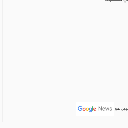
جوجل نيوز