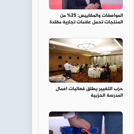
المواصفات والمقاييس: 25% من
المنتجات تحمل علامات تجارية مقلدة
حزب التغيير يطلق فعاليات اعمال
المدرسة الحزبية