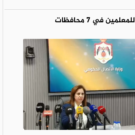
علمين في 7 محافظات