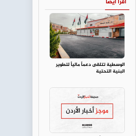
اقرأ أيضا
الوسطية تتلقى دعماً مالياً لتطوير
البنية التحتية