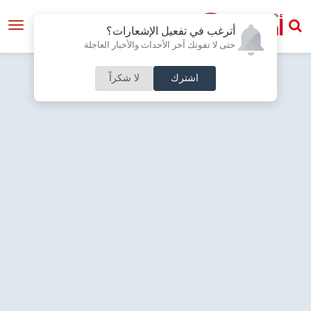
أترغب في تفعيل الإشعارات؟
حتى لا تفوتك آخر الأحداث والأخبار العاجلة
اشترك
لا شكراً