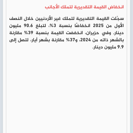
انخفاض القيمة التقديرية لتملك الأجانب
سجّلت القيمة التقديرية لتملك غير الأردنيين خلال النصف
الأول من 2025 انخفاضًا بنسبة 3%، لتبلغ 90.6 مليون
دينار. وفي حزيران، انخفضت القيمة بنسبة 39% مقارنة
بالشهر ذاته من 2024، و37% مقارنة بشهر أيار، لتصل إلى
9.9 مليون دينار.