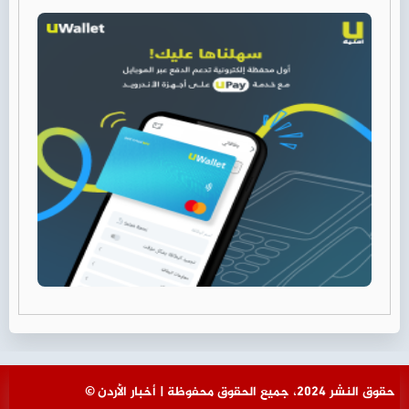
© حقوق النشر 2024، جميع الحقوق محفوظة | أخبار الأردن