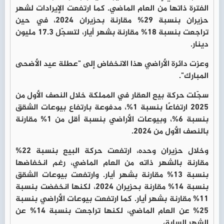
الفترة ذاتها من العام الماضي. كما ارتفعت الإيرادات لشهر
حزيران بنسبة 29% مقارنة بحزيران 2024، في حين
تراجعت بنسبة 18% مقارنة بشهر أيار، لتسجّل 17.3 مليون
دينار.
وعزت دائرة الأراضي هذا الانخفاض إلى "عطلة عيد الأضحى
المبارك".
سجّلت حركة بيع العقار في المملكة خلال النصف الأول من
2025 ارتفاعًا بنسبة 1%، مدفوعة بارتفاع بيوعات الشقق
بنسبة 6%، وبيوعات الأراضي بنسبة أقل من 1% مقارنة
بالنصف الأول من 2024.
وخلال حزيران وحده، ارتفعت حركة البيع بنسبة 22%
مقارنة بالشهر ذاته من العام الماضي، رغم انخفاضها
بنسبة 13% مقارنة بشهر أيار. وارتفعت بيوعات الشقق
بنسبة 14% مقارنة بحزيران 2024، لكنها انخفضت بنسبة
11% مقارنة بشهر أيار. كما ارتفعت بيوعات الأراضي بنسبة
25% عن العام الماضي، لكنها تراجعت بنسبة 14% عن
الشهر السابق.