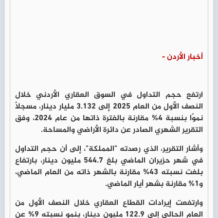
أخبار الأردن -
ارتفع حجم التداول في السوق العقاري الأردني خلال
النصف الأول من العام 2025 إلى 3.132 مليار دينار، مسجلًا
نموًا بنسبة 4% مقارنة بالفترة ذاتها من عام 2024، وفق
التقرير الشهري الصادر عن دائرة الأراضي والمساحة.
وأشار التقرير، الذي رصدته "المملكة"، إلى أن حجم التداول
في شهر حزيران الماضي بلغ 544.7 مليون دينار، بارتفاع
بلغت نسبته 43% مقارنة بالشهر ذاته من العام الماضي،
و1% مقارنة بشهر أيار الماضي.
وارتفعت إيرادات القطاع العقاري خلال النصف الأول من
العام الحالي إلى 122.9 مليون دينار، بنمو نسبته 9% عن