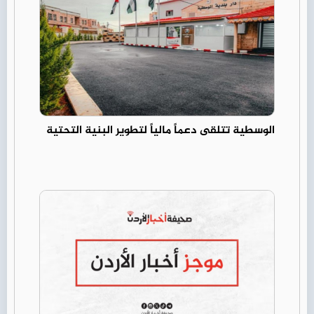
الوسطية تتلقى دعماً مالياً لتطوير البنية التحتية