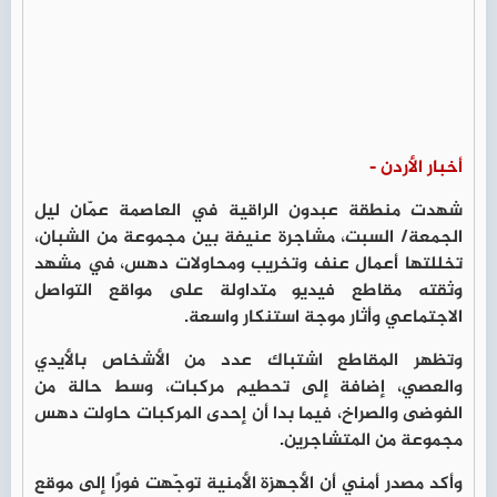
أخبار الأردن -
شهدت منطقة عبدون الراقية في العاصمة عمّان ليل
الجمعة/ السبت، مشاجرة عنيفة بين مجموعة من الشبان،
تخللتها أعمال عنف وتخريب ومحاولات دهس، في مشهد
وثقته مقاطع فيديو متداولة على مواقع التواصل
الاجتماعي وأثار موجة استنكار واسعة.
وتظهر المقاطع اشتباك عدد من الأشخاص بالأيدي
والعصي، إضافة إلى تحطيم مركبات، وسط حالة من
الفوضى والصراخ، فيما بدا أن إحدى المركبات حاولت دهس
مجموعة من المتشاجرين.
وأكد مصدر أمني أن الأجهزة الأمنية توجّهت فورًا إلى موقع