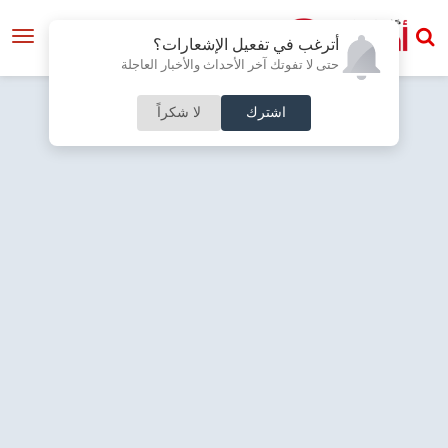
أترغب في تفعيل الإشعارات؟
حتى لا تفوتك آخر الأحداث والأخبار العاجلة
اشترك
لا شكراً