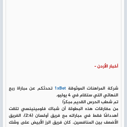
أخبار الأردن -
شركة المراهنات الموثوقة
1xBet
تحدثكم عن مباراة ربع
النهائي التي ستقام في 4 يوليو.
تم شطب الحرس القديم مبكرًا
من مفارقات هذه البطولة أن شباك فلومينينسي تلقت
أهددافًا فقط في مباراته مع فريق أولسان (2:4)، الفريق
الأضعف بين المنافسين. كان فريق الرز الأبيض على وشك