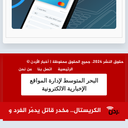
© حقوق النشر 2024، جميع الحقوق محفوظة | أخبار الأردن
الرئيسية
اتصل بنا
من نحن
البحر المتوسط لإدارة المواقع
الإخبارية الالكترونية
الكريستال.. مخدر قاتل يدمّر الفرد والمجتم