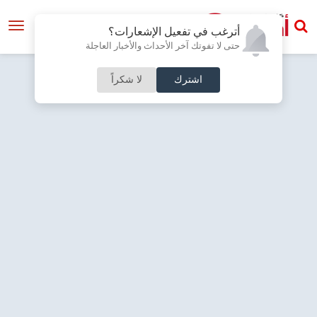
أترغب في تفعيل الإشعارات؟
حتى لا تفوتك آخر الأحداث والأخبار العاجلة
اشترك
لا شكراً