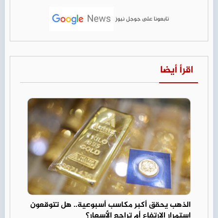
تابعونا على جوجل نيوز
اقرأ أيضا
الذهب يحقق أكبر مكاسب أسبوعية.. هل تتوقعون
استمرار الارتفاع أم تراجع الأسعار؟